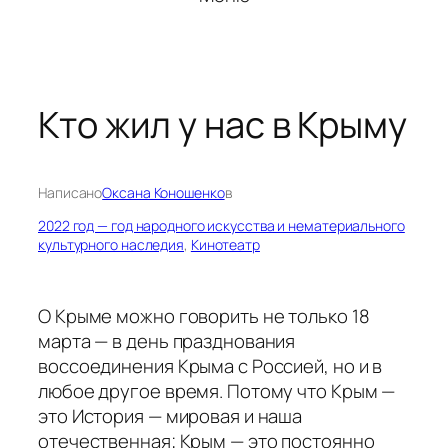
Кто жил у нас в Крыму
Написано
Оксана Коношенко
в
2022 год — год народного искусства и нематериального
культурного наследия
, 
Кинотеатр
О Крыме можно говорить не только 18
марта — в день празднования
воссоединения Крыма с Россией, но и в
любое другое время. Потому что Крым —
это История — мировая и наша
отечественная; Крым — это постоянно