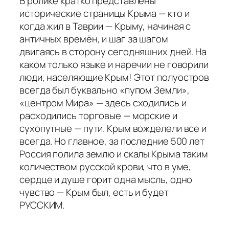
В ролике кратко представлены
исторические страницы Крыма — кто и
когда жил в Таврии — Крыму, начиная с
античных времён, и шаг за шагом
двигаясь в сторону сегодняшних дней. На
каком только языке и наречии не говорили
люди, населяющие Крым! Этот полуостров
всегда был буквально «пупом Земли»,
«центром Мира» — здесь сходились и
расходились торговые — морские и
сухопутные — пути. Крым вожделели все и
всегда. Но главное, за последние 500 лет
Россия полила землю и скалы Крыма таким
количеством русской крови, что в уме,
сердце и душе горит одна мысль, одно
чувство — Крым был, есть и будет
РУССКИМ.