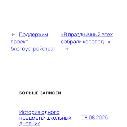
←
Поддержим
«В праздничный всех
проект
собрали хоровод….»
благоустройства!
→
БОЛЬШЕ ЗАПИСЕЙ
История одного
08.08.2026
предмета: школьный
дневник