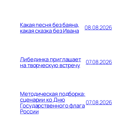
Какая песня без баяна,
08.08.2026
какая сказка без Ивана
Либединка приглашает
07.08.2026
на творческую встречу
Методическая подборка:
сценарии ко Дню
07.08.2026
Государственного флага
России