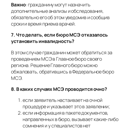
Важно
:
гражданину могут назначить
дополнительные анализы и обследования,
обязательно его об этом уведомив и сообщив
сроки и время приема врачей.
7. Что делать, если бюро МСЭ отказалось
установить инвалидность?
В этом случае гражданин может обратиться за
проведением МСЭ в Главное бюро своего
региона. Решение Главного бюро можно
обжаловать, обратившись в Федеральное бюро
МСЭ.
8. В каких случаях МСЭ проводится очно?
если заявитель настаивает на очной
процедуре и указывает это в заявлении;
если информация в пакете документов,
направленных в бюро, вызывает какие-либо
сомнения и у специалистов нет