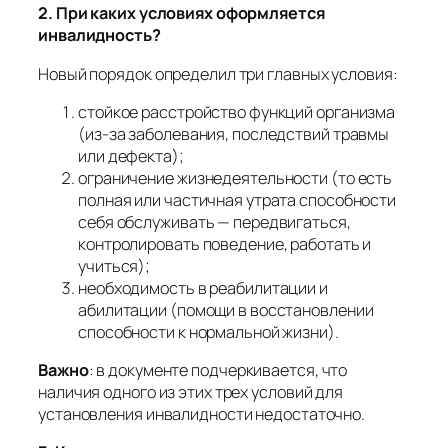
2. При каких условиях оформляется
инвалидность?
Новый порядок определил три главных условия:
стойкое расстройство функций организма
(из-за заболевания, последствий травмы
или дефекта);
ограничение жизнедеятельности (то есть
полная или частичная утрата способности
себя обслуживать — передвигаться,
контролировать поведение, работать и
учиться);
необходимость в реабилитации и
абилитации (помощи в восстановлении
способности к нормальной жизни).
Важно
:
в документе подчеркивается, что
наличия одного из этих трех условий для
установления инвалидности недостаточно.