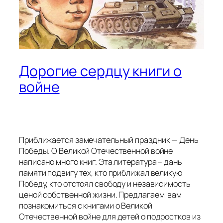
Дорогие сердцу книги о
войне
Приближается замечательный праздник — День
Победы. О Великой Отечественной войне
написано много книг. Эта литература – дань
памяти подвигу тех, кто приближал великую
Победу, кто отстоял свободу и независимость
ценой собственной жизни. Предлагаем вам
познакомиться с книгами о Великой
Отечественной войне для детей о подростков из