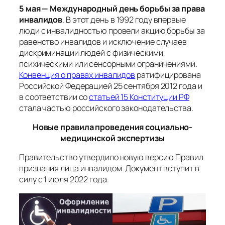
5 мая — Международный день борьбы за права
инвалидов
. В этот день в 1992 году впервые
люди с инвалидностью провели акцию борьбы за
равенство инвалидов и исключение случаев
дискриминации людей с физическими,
психическими или сенсорными ограничениями.
Конвенция о правах инвалидов
ратифицирована
Российской Федерацией 25 сентября 2012 года и
в соответствии со
статьей 15 Конституции РФ
стала частью российского законодательства.
Новые правила проведения социально-
медицинской экспертизы
Правительство утвердило новую версию Правил
признания лица инвалидом. Документ вступит в
силу с 1 июля 2022 года.