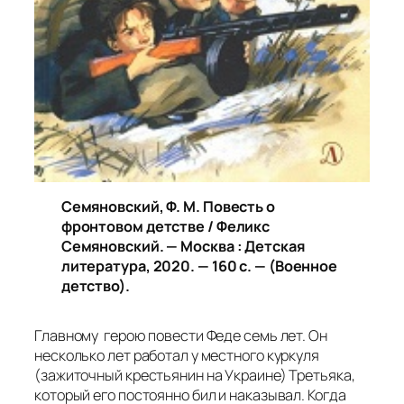
Семяновский, Ф. М.
Повесть о
фронтовом детстве / Феликс
Семяновский. — Москва : Детская
литература, 2020. — 160 с. — (Военное
детство).
Главному герою повести Феде семь лет. Он
несколько лет работал у местного куркуля
(зажиточный крестьянин на Украине) Третьяка,
который его постоянно бил и наказывал. Когда