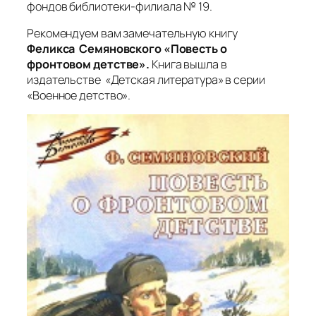
фондов библиотеки-филиала № 19.
Рекомендуем вам замечательную книгу
Феликса Семяновского «Повесть о
фронтовом детстве».
Книга вышла в
издательстве «Детская литература» в серии
«Военное детство».