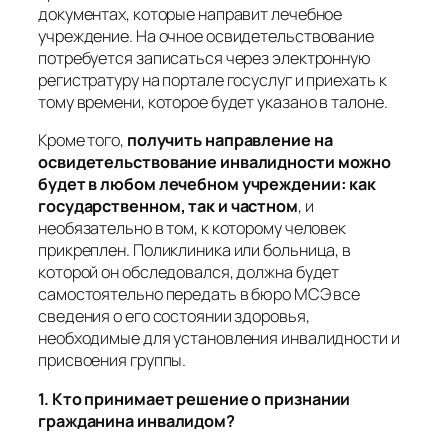
документах, которые направит лечебное
учреждение. На очное освидетельствование
потребуется записаться через электронную
регистратуру на портале госуслуг и приехать к
тому времени, которое будет указано в талоне.
Кроме того,
получить направление на
освидетельствование инвалидности можно
будет в любом лечебном учреждении: как
государственном, так и частном
, и
необязательно в том, к которому человек
прикреплен. Поликлиника или больница, в
которой он обследовался, должна будет
самостоятельно передать в бюро МСЭ все
сведения о его состоянии здоровья,
необходимые для установления инвалидности и
присвоения группы.
1. Кто принимает решение о признании
гражданина инвалидом?