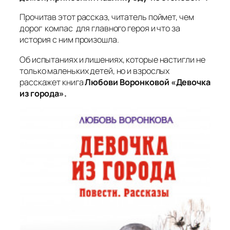
Прочитав этот рассказ, читатель поймет, чем
дорог компас для главного героя и что за
история с ним произошла.
Об испытаниях и лишениях, которые настигли не
только маленьких детей, но и взрослых
расскажет книга
Любови Воронковой «Девочка
из города».