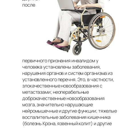
после
первичного признания инвалидом у
человека установлены заболевания,
нарушения органов и систем организма из
установленного перечня. Это, в частности,
злокачественные новообразования с
метастазами; неоперабельные
доброкачественные новообразования
мозга, значительно нарушающие
нейромышечные и другие функции; тяжелые
воспалительные заболевания кишечника
(болезнь Крона, язвенный колит) и другие