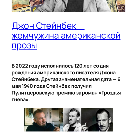
Джон Стейнбек —
жемчужина американской
прозы
В 2022 году исполнилось 120 лет со дня
рождения американского писателя Джона
Стейнбека. Другая знаменательная дата — 6
мая 1940 года Стейнбек получил
Пулитцеровскую премию за роман «Гроздья
гнева».