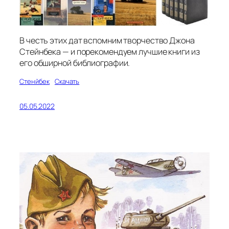
В честь этих дат вспомним творчество Джона
Стейнбека — и порекомендуем лучшие книги из
его обширной библиографии.
Стенйбек
Скачать
05.05.2022