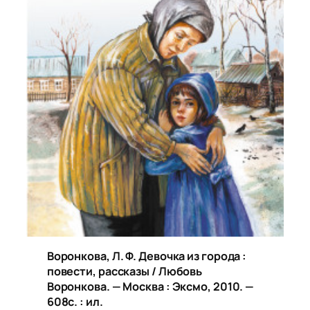
Воронкова, Л. Ф.
Девочка из города :
повести, рассказы / Любовь
Воронкова. — Москва : Эксмо, 2010. —
608с. : ил.