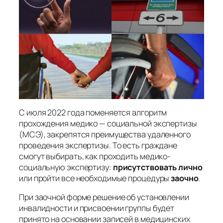
С июля 2022 года поменяется алгоритм
прохождения медико — социальной экспертизы
(МСЭ), закрепятся преимущества удаленного
проведения экспертизы. То есть граждане
смогут выбирать, как проходить медико-
социальную экспертизу:
присутствовать лично
или пройти все необходимые процедуры
заочно
.
При заочной форме решение об установлении
инвалидности и присвоении группы будет
принято на основании записей в медицинских