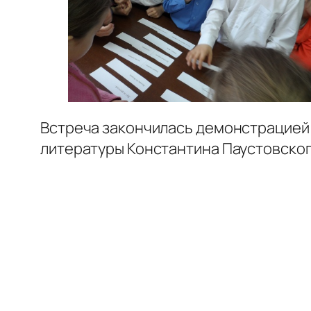
Встреча закончилась демонстрацией 
литературы Константина Паустовско