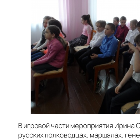
В игровой части мероприятия Ирина 
русских полководцах, маршалах, ген