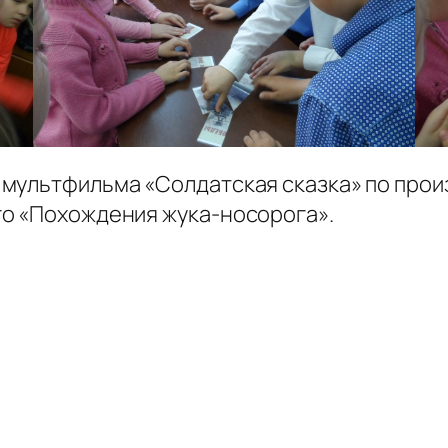
мультфильма «Солдатская сказка» по прои
го «Похождения жука-носорога».