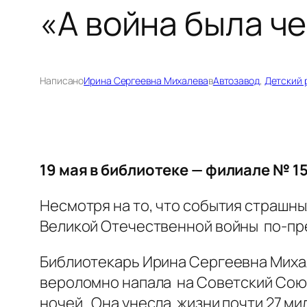
«А война была ч
Написано
Ирина Сергеевна Михалева
в
Автозавод
, 
Детский 
19 мая в библиотеке — филиале № 1
Несмотря на то, что события страшны
Великой Отечественной войны по-пр
Библиотекарь Ирина Сергеевна Михалё
вероломно напала на Советский Союз
ночей. Она унесла жизни почти 27 ми