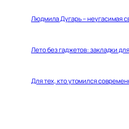
Людмила Дугарь – неугасимая с
Лето без гаджетов: закладки для
Для тех, кто утомился совреме