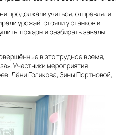
Они продолжали учиться, отправляли
рали урожай, стояли у станков и
тушить пожары и разбирать завалы
совершённые в это трудное время,
за». Участники мероприятия
ев: Лёни Голикова, Зины Портновой,