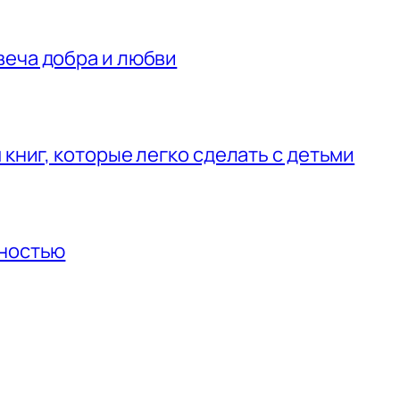
веча добра и любви
 книг, которые легко сделать с детьми
нностью