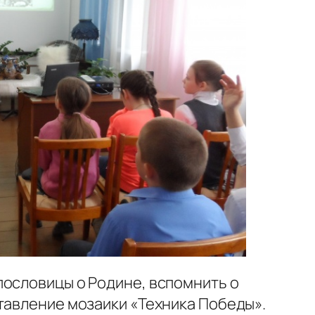
ословицы о Родине, вспомнить о
тавление мозаики «Техника Победы».