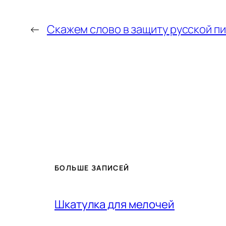
←
Скажем слово в защиту русской п
БОЛЬШЕ ЗАПИСЕЙ
Шкатулка для мелочей