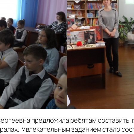
Сергеевна предложила ребятам составить п
ералах. Увлекательным заданием стало сос