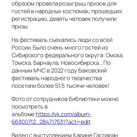
образом провела розыгрыш призов для
гостей в народных костюмах, прошедших
регистрацию, девять человек получили
призы.
На фестиваль съехались люди со всей
России. Было очень много гостей из
Сибирского федерального округа: Омска,
Томска, Барнаула, Новосибирска… По
данным МЧС в 2022 году Бажовский
фестиваль народного творчества
посетили более 51,5 тысячи человек!
Фото от сотрудников библиотеки можно
посмотреть в
альбоме
https://vk.com/album-
66300712_284717531?act=edit
Видео с выступлением Карине Гаспарян