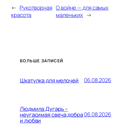
←
Рукотворная
О войне — для самых
красота
маленьких
→
БОЛЬШЕ ЗАПИСЕЙ
06.08.2026
Шкатулка для мелочей
Людмила Дугарь –
06.08.2026
неугасимая свеча добра
и любви