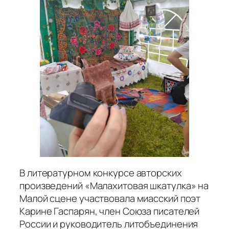
В литературном конкурсе авторских
произведений «Малахитовая шкатулка» на
Малой сцене участвовала миасский поэт
Карине Гаспарян, член Союза писателей
России и руководитель литобъединения