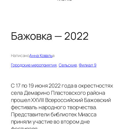
Бажовка — 2022
Написано
Анна Коваль
в
Городские мероприятия
, 
Сельские
, 
Филиал 9
С 17 по 19 июня 2022 года в окрестностях
села Демарино Пластовского района
прошел XXVIII Всероссийский Бажовский
фестиваль народного творчества.
Представители библиотек Миасса
приняли участие во втором дне
фестиваля.