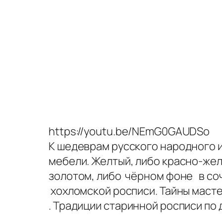
https://youtu.be/NEmG0GAUDSo
К шедеврам русского народного 
мебели. Желтый, либо красно-же
золотом, либо чёрном фоне в со
хохломской росписи. Тайны масте
. Традиции старинной росписи по