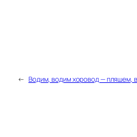
←
Водим, водим хоровод — пляшем, 