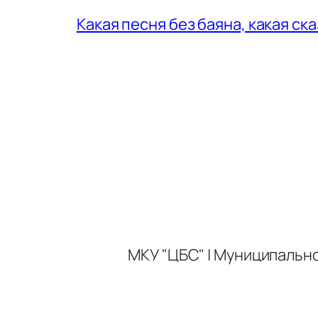
Какая песня без баяна, какая ск
МКУ "ЦБС" | Муниципальн