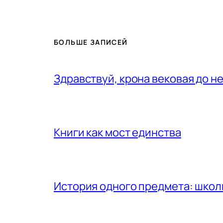
БОЛЬШЕ ЗАПИСЕЙ
Здравствуй, крона вековая до н
Книги как мост единства
История одного предмета: шко