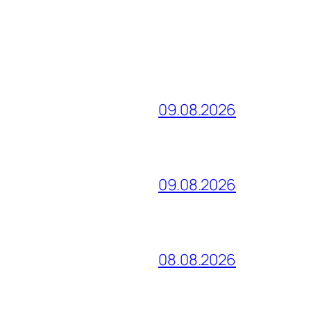
09.08.2026
09.08.2026
08.08.2026