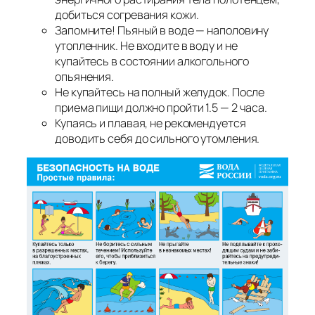
добиться согревания кожи.
Запомните! Пьяный в воде — наполовину
утопленник. Не входите в воду и не
купайтесь в состоянии алкогольного
опьянения.
Не купайтесь на полный желудок. После
приема пищи должно пройти 1.5 — 2 часа.
Купаясь и плавая, не рекомендуется
доводить себя до сильного утомления.