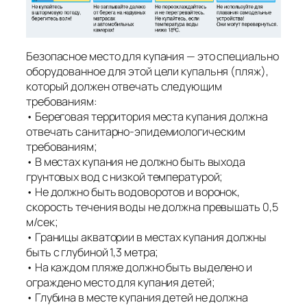
Безопасное место для купания — это специально
оборудованное для этой цели купальня (пляж),
который должен отвечать следующим
требованиям:
• Береговая территория места купания должна
отвечать санитарно-эпидемиологическим
требованиям;
• В местах купания не должно быть выхода
грунтовых вод с низкой температурой;
• Не должно быть водоворотов и воронок,
скорость течения воды не должна превышать 0,5
м/сек;
• Границы акватории в местах купания должны
быть с глубиной 1,3 метра;
• На каждом пляже должно быть выделено и
ограждено место для купания детей;
• Глубина в месте купания детей не должна