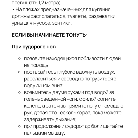
превышать 1,2 метра;
• На пляжах предназначенных для купания,
должны располагаться, туалеты, раздевалки,
урны для мусора, зонтики.
ЕСЛИ ВЫ НАЧИНАЕТЕ ТОНУТЬ:
При судороге ног:
позовите находящихся поблизости людей
на помощь;
постарайтесь глубоко вдохнуть воздух,
расслабиться и свободно погрузиться в
воду лицом вниз;
возьмитесь двумя руками под водой за
голень сведенной ноги, с силой согните
колено, а затем выпрямите ногу с помощью
рук, делая это несколько раз, пока можете
задерживать дыхание;
при продолжении судорог до боли щипайте
пальцами мышцу;