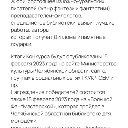
Жюри, состоящее из южно-уральских
писателей (жанр фэнтези и фантастики),
преподавателей-филологов,
специалистов библиотеки, выявит лучшие
работы, авторы
которых получат Дипломы и памятные
подарки.
Итоги Конкурса будут опубликованы 15
февраля 2023 года на сайте Министерства
культуры Челябинской области, сайте,
группах в социальных сетях ГКУК ЧОБМ и
пр.
Награждение победителей состоится
также 15 февраля 2023 года на «Большой
ФантМастерской», которая пройдет в
Челябинской областной библиотеке для
молодежи,
расположенной по адресу: г. Челябинск,