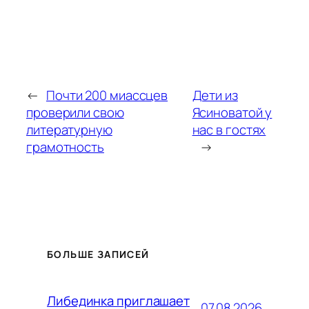
←
Почти 200 миассцев
Дети из
проверили свою
Ясиноватой у
литературную
нас в гостях
грамотность
→
БОЛЬШЕ ЗАПИСЕЙ
Либединка приглашает
07.08.2026