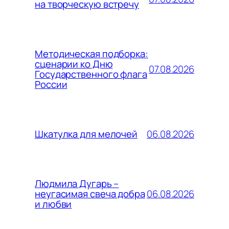
на творческую встречу
Методическая подборка:
сценарии ко Дню
07.08.2026
Государственного флага
России
06.08.2026
Шкатулка для мелочей
Людмила Дугарь –
06.08.2026
неугасимая свеча добра
и любви