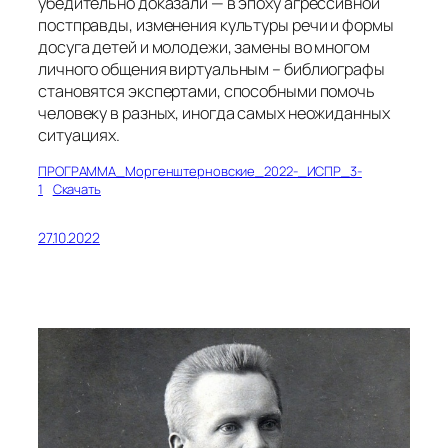
убедительно доказали — в эпоху агрессивной
постправды, изменения культуры речи и формы
досуга детей и молодежи, замены во многом
личного общения виртуальным – библиографы
становятся экспертами, способными помочь
человеку в разных, иногда самых неожиданных
ситуациях.
ПРОГРАММА_Моргенштерновские_2022-_ИСПР_3-
1
Скачать
27.10.2022