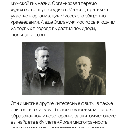
мужской гимназии. Организовал первую
художественную студию в Миассе, принимал
участие в организации Миасского общество
краеведения. А ещё Эммануил Иосифович одним
из первых в городе вырастил помидоры,
тюльпаны, розы.
Эти и многие другие интересные факты, а также
список литературы об этом неутомимом, широко
образованном и всесторонне развитом человеке
вы найдете в буклете «Яркая многогранность