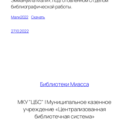
Эммануила Мали», подготовленном Отделом
библиографической работы.
Мали2022
Скачать
27.10.2022
Библиотеки Миасса
МКУ "ЦБС" | Муниципальное казенное
учреждение «Централизованная
библиотечная система»