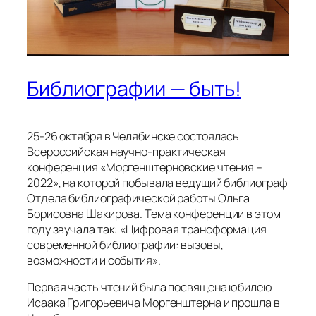
Библиографии — быть!
25-26 октября в Челябинске состоялась
Всероссийская научно-практическая
конференция «Моргенштерновские чтения –
2022», на которой побывала ведущий библиограф
Отдела библиографической работы Ольга
Борисовна Шакирова. Тема конференции в этом
году звучала так: «Цифровая трансформация
современной библиографии: вызовы,
возможности и события».
Первая часть чтений была посвящена юбилею
Исаака Григорьевича Моргенштерна и прошла в