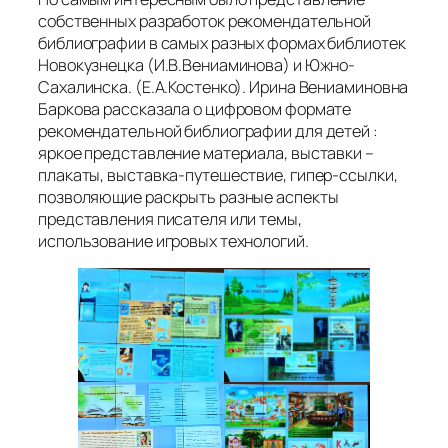
собственных разработок рекомендательной
библиографии в самых разных формах библиотек
Новокузнецка (И.В.Вениаминова) и Южно-
Сахалинска. (Е.А.Костенко). Ирина Вениаминовна
Баркова рассказала о цифровом формате
рекомендательной библиографии для детей :
яркое представление материала, выставки –
плакаты, выставка-путешествие, гипер-ссылки,
позволяющие раскрыть разные аспекты
представления писателя или темы,
использование игровых технологий.