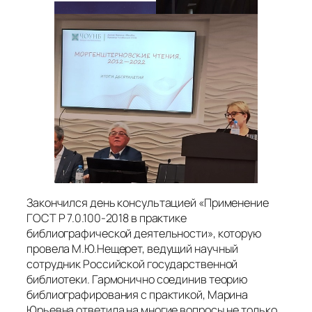
Закончился день консультацией «Применение
ГОСТ Р 7.0.100-2018 в практике
библиографической деятельности», которую
провела М.Ю.Нещерет, ведущий научный
сотрудник Российской государственной
библиотеки. Гармонично соединив теорию
библиографирования с практикой, Марина
Юрьевна ответила на многие вопросы не только