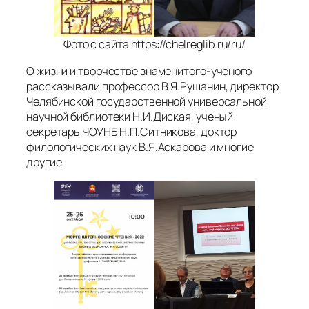
Фото с сайта https://chelreglib.ru/ru/
О жизни и творчестве знаменитого-ученого
рассказывали профессор В.Я.Рушанин, директор
Челябинской государственной универсальной
научной библиотеки Н.И.Диская, ученый
секретарь ЧОУНБ Н.П.Ситникова, доктор
филологических наук В.Я.Аскарова и многие
другие.