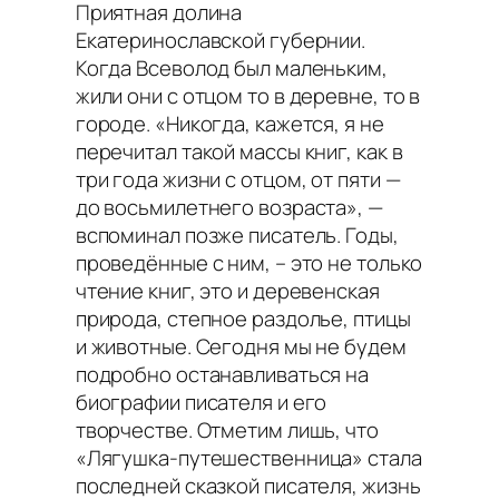
Приятная долина
Екатеринославской губернии.
Когда Всеволод был маленьким,
жили они с отцом то в деревне, то в
городе.
«Никогда, кажется, я не
перечитал такой массы книг, как в
три года жизни с отцом, от пяти —
до восьмилетнего возраста»
, —
вспоминал позже писатель. Годы,
проведённые с ним, – это не только
чтение книг, это и деревенская
природа, степное раздолье, птицы
и животные. Сегодня мы не будем
подробно останавливаться на
биографии писателя и его
творчестве. Отметим лишь, что
«Лягушка-путешественница» стала
последней сказкой писателя, жизнь