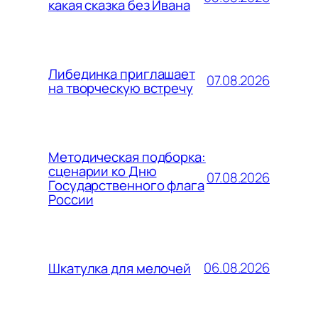
какая сказка без Ивана
Либединка приглашает
07.08.2026
на творческую встречу
Методическая подборка:
сценарии ко Дню
07.08.2026
Государственного флага
России
06.08.2026
Шкатулка для мелочей