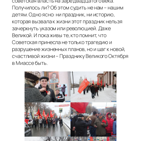
советская власть на заре двадцатого века.
Получилось ли? Об этом судить не нам – нашим
детям. Одно ясно: ни праздник, ни историю,
которая вызвала к жизни этот праздник нельзя
зачеркнуть указом или революцией. Даже
Великой. И пока живы те, кто помнит, что
Советская принесла не только трагедию и
разрушение жизненных планов, но и шаг к новой,
счастливой жизни – Празднику Великого Октября
в Миассе быть.