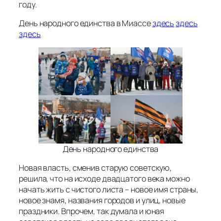
году.
День народного единства в Миассе
здесь
здесь
здесь
День народного единства
Новая власть, сменив старую советскую,
решила, что на исходе двадцатого века можно
начать жить с чистого листа – новое имя страны,
новое знамя, названия городов и улиц, новые
праздники. Впрочем, так думала и юная