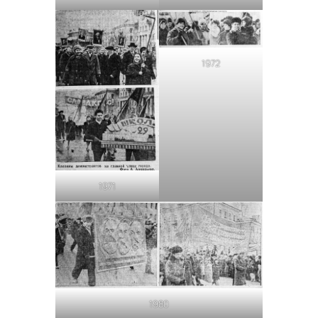
1972
1971
1980