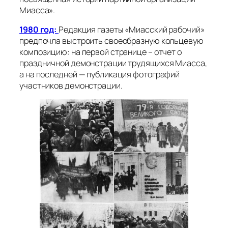
Миасса».
1980 год:
Редакция газеты «Миасский рабочий»
предпочла выстроить своеобразную кольцевую
композицию: на первой странице – отчет о
праздничной демонстрации трудящихся Миасса,
а на последней — публикация фотографий
участников демонстрации.