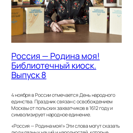
Россия — Родина моя!
Библиотечный киоск.
Выпуск 8
4 ноября в России отмечается День народного
единства. Праздник связан с освобождением
Москвы от польских захватчиков в 1612 году и
символизирует народное единение.
«Россия — Родина моя!» Эти слова могут сказать
люди разных наций и народностей, которые