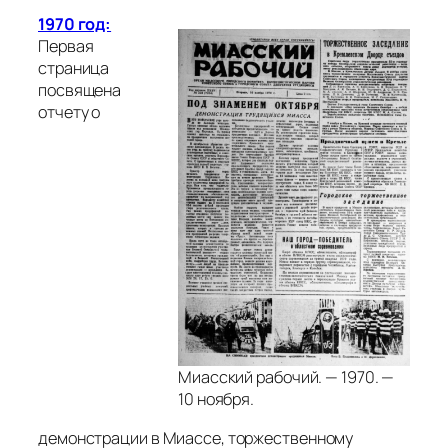
1970 год:
Первая
страница
посвящена
отчету о
Миасский рабочий. — 1970. —
10 ноября.
демонстрации в Миассе, торжественному