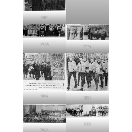
1961
1963
1964
1964
1964
1970
1964