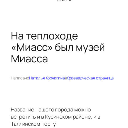
На теплоходе
«Миасс» был музей
Миасса
Написано
Наталья Корчагина
в
Краеведческая страница
Название нашего города можно
встретить и в Кусинском районе, и в
Таллинском порту.