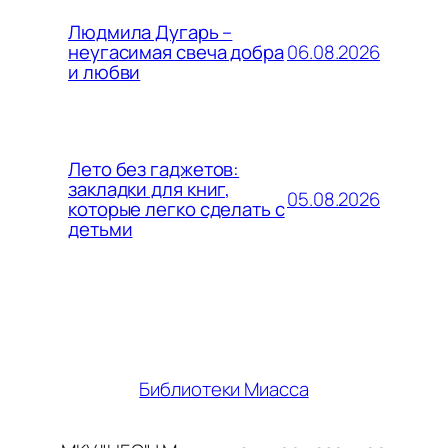
Людмила Дугарь –
06.08.2026
неугасимая свеча добра
и любви
Лето без гаджетов:
закладки для книг,
05.08.2026
которые легко сделать с
детьми
Библиотеки Миасса