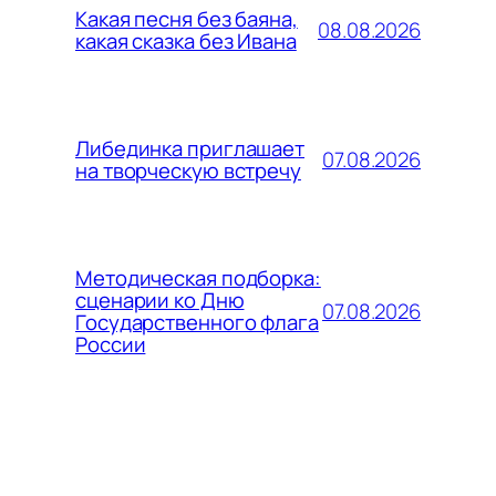
Какая песня без баяна,
08.08.2026
какая сказка без Ивана
Либединка приглашает
07.08.2026
на творческую встречу
Методическая подборка:
сценарии ко Дню
07.08.2026
Государственного флага
России