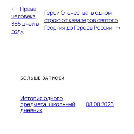
←
Права
Герои Отечества: в одном
человека
строю от кавалеров святого
365 дней в
Георгия до Героев России
→
году
БОЛЬШЕ ЗАПИСЕЙ
История одного
08.08.2026
предмета: школьный
дневник