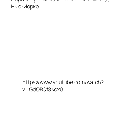
Нью-Йорке.
https://www.youtube.com/watch?
v=GdQBQf8Kcx0