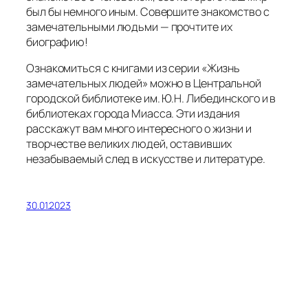
был бы немного иным. Совершите знакомство с
замечательными людьми — прочтите их
биографию!
Ознакомиться с книгами из серии «Жизнь
замечательных людей» можно в Центральной
городской библиотеке им. Ю.Н. Либединского и в
библиотеках города Миасса. Эти издания
расскажут вам много интересного о жизни и
творчестве великих людей, оставивших
незабываемый след в искусстве и литературе.
30.01.2023