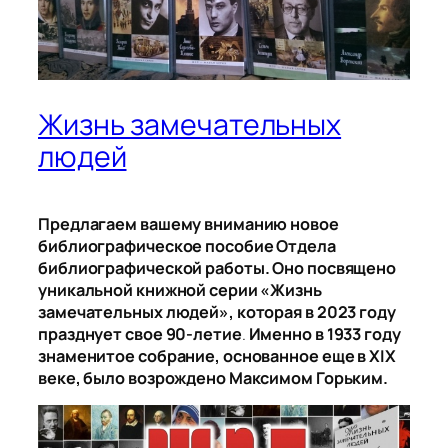
Жизнь замечательных
людей
Предлагаем вашему вниманию новое
библиографическое пособие Отдела
библиографической работы. Оно посвящено
уникальной книжной серии «Жизнь
замечательных людей», которая в 2023 году
празднует свое 90-летие
.
Именно в 1933 году
знаменитое собрание, основанное еще в XIX
веке, было возрождено Максимом Горьким.