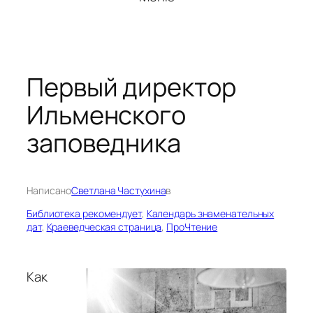
Первый директор
Ильменского
заповедника
Написано
Светлана Частухина
в
Библиотека рекомендует
, 
Календарь знаменательных
дат
, 
Краеведческая страница
, 
ПроЧтение
Как