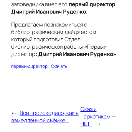
заповедника внес его
первый директор
Дмитрий Иванович Руденко
.
Предлагаем познакомиться с
библиографическим дайджестом ,
который подготовил Отдел
библиографической работы
«
Первый
директор
: Дмитрий Иванович Руденко»
.
первый-директор
Скачать
Скажи
←
Все происходило, как в
наркотикам —
замедленной съёмке…
НЕТ!
→