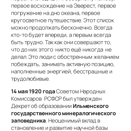
первое восхождение на Эверест, первое
погружение на дно океана, первое
кругосветное путешествие. Этот список
можно продолжать бесконечно. Всегда
кто-то будет впереди, а первым всегда
быть трудно. Так как они совершают то,
что до них этого никто ещё никогда не
делал. Это люди с обостренным желанием
побеждать, занимать активную позицию,
наполненные энергией, бесстрашные и
трудолюбивые.
14 мая
1920 года
Советом Народных
Комиссаров РСФСР был утвержден
Декрет об образовании
Ильменского
государственного минералогического
заповедника
. Неоценимый вклад в
становление и развитие научной базы