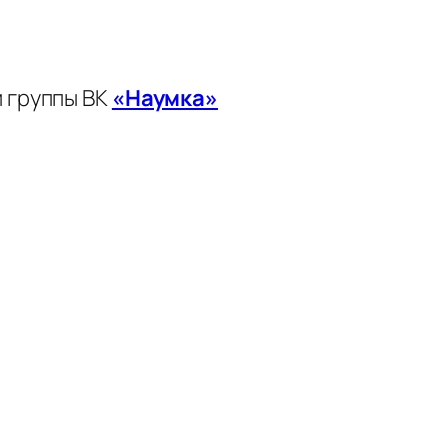
 группы ВК
«Наумка»