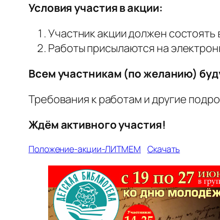
Условия участия в акции:
Участник акции должен состоять 
Работы присылаются на электро
Всем участникам (по желанию) буд
Требования к работам и другие подр
Ждём активного участия!
Положение-акции-ЛИТМЕМ
Скачать