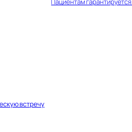
Пациентам гарантируется
ескую встречу