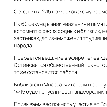
Сегодня в 12:15 по московскому врем
На 60 секунд в знак уважения и памя
вспомнят о своих родных и близких, 
застенках, до изнеможения трудивши
народа.
Прервется вещание в эфире телевиден
Остановится общественный транспорт
тоже остановится работа.
Библиотеки Миасса, читатели и сотру
14:15 будет опубликован видеоролик
Призываем вас принять участие во Вс