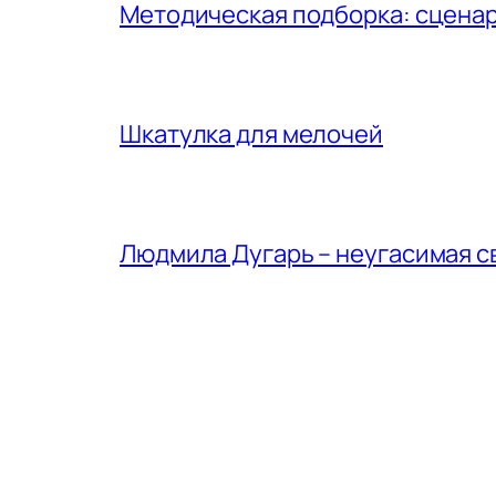
Методическая подборка: сценар
Шкатулка для мелочей
Людмила Дугарь – неугасимая с