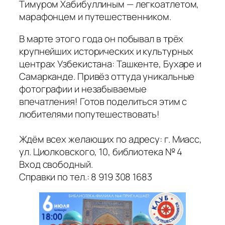
Тимуром Хабибуллиным — легкоатлетом,
марафонцем и путешественником.
В марте этого года он побывал в трёх
крупнейших исторических и культурных
центрах Узбекистана: Ташкенте, Бухаре и
Самарканде. Привёз оттуда уникальные
фотографии и незабываемые
впечатления! Готов поделиться этим с
любителями попутешествовать!
Ждём всех желающих по адресу: г. Миасс,
ул. Циолковского, 10, библиотека № 4
Вход свободный.
Справки по тел.: 8 919 308 1683