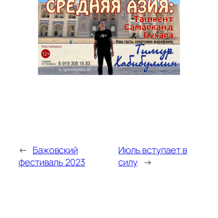
←
Бажовский
Июль вступает в
фестиваль 2023
силу
→