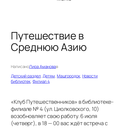
Путешествие в
Среднюю Азию
Написано
Лира Аманова
в
Детский раздел
, 
Детям
, 
Машгородок
, 
Новости
библиотек
, 
Филиал 4
«Клуб Путешественников» в библиотеке-
филиале № 4 (ул. Циолковского, 10)
возобновляет свою работу. 6 июля
(четверг), в 18 — 00 вас ждёт встреча с