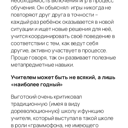
необходимость включения игр в процесс
обучения. Он объяснял: игры никогда не
повторяют друг друга в точности –
каждый раз ребёнок оказывается в новой
ситуации и ищет новые решения для неё,
учится координировать своё поведение в
соответствии с тем, как ведут себя
другие, активно участвует в процессе.
Проще говоря, так он развивает полезные
метапредметные навыки.
Учителем может быть не всякий, а лишь
«наиболее годный»
Выготский очень критиковал
традиционную (имея в виду
дореволюционную) школу и функцию
учителя, который выступал в такой школе
в роли «граммофона, не имеющего