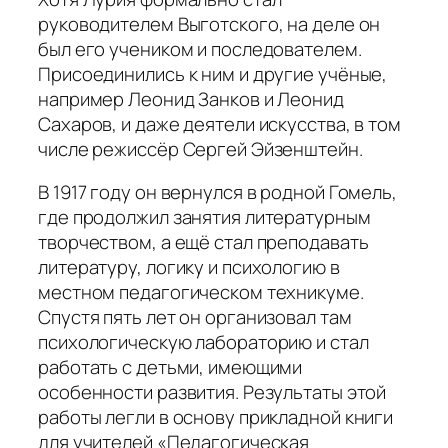
руководителем Выготского, на деле он
был его учеником и последователем.
Присоединились к ним и другие учёные,
например Леонид Занков и Леонид
Сахаров, и даже деятели искусства, в том
числе режиссёр Сергей Эйзенштейн.
В 1917 году он вернулся в родной Гомель,
где продолжил занятия литературным
творчеством, а ещё стал преподавать
литературу, логику и психологию в
местном педагогическом техникуме.
Спустя пять лет он организовал там
психологическую лабораторию и стал
работать с детьми, имеющими
особенности развития. Результаты этой
работы легли в основу прикладной книги
для учителей «Педагогическая