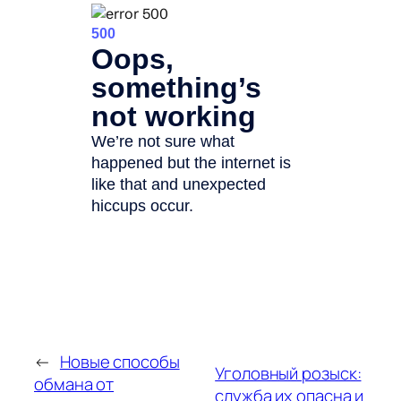
←
Новые способы
Уголовный розыск:
обмана от
служба их опасна и