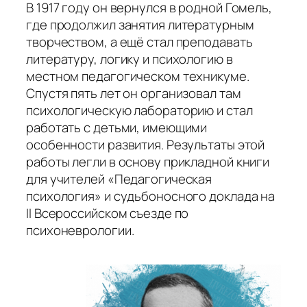
В 1917 году он вернулся в родной Гомель,
где продолжил занятия литературным
творчеством, а ещё стал преподавать
литературу, логику и психологию в
местном педагогическом техникуме.
Спустя пять лет он организовал там
психологическую лабораторию и стал
работать с детьми, имеющими
особенности развития. Результаты этой
работы легли в основу прикладной книги
для учителей «Педагогическая
психология» и судьбоносного доклада на
II Всероссийском съезде по
психоневрологии.