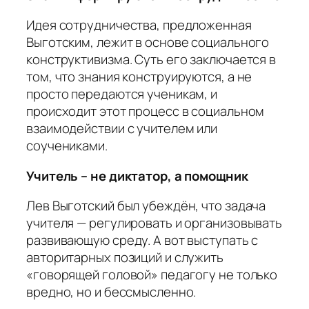
Идея сотрудничества, предложенная
Выготским, лежит в основе социального
конструктивизма. Суть его заключается в
том, что знания конструируются, а не
просто передаются ученикам, и
происходит этот процесс в социальном
взаимодействии с учителем или
соучениками.
Учитель – не диктатор, а помощник
Лев Выготский был убеждён, что задача
учителя — регулировать и организовывать
развивающую среду. А вот выступать с
авторитарных позиций и служить
«говорящей головой» педагогу не только
вредно, но и бессмысленно.