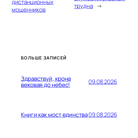
дистанционных
трудна
→
мошенников
БОЛЬШЕ ЗАПИСЕЙ
Здравствуй, крона
09.08.2026
вековая до небес!
09.08.2026
Книги как мост единства