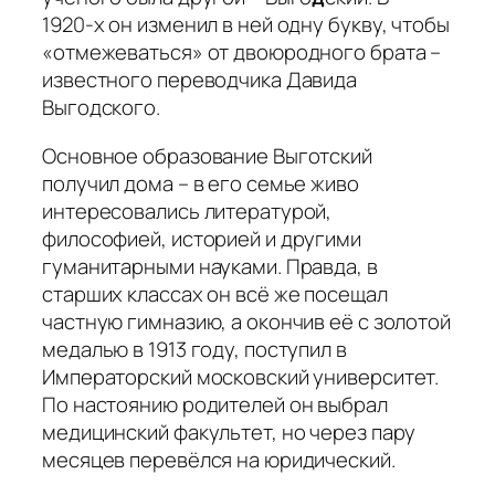
1920‑х он изменил в ней одну букву, чтобы
«отмежеваться» от двоюродного брата –
известного переводчика Давида
Выгодского.
Основное образование Выготский
получил дома – в его семье живо
интересовались литературой,
философией, историей и другими
гуманитарными науками. Правда, в
старших классах он всё же посещал
частную гимназию, а окончив её с золотой
медалью в 1913 году, поступил в
Императорский московский университет.
По настоянию родителей он выбрал
медицинский факультет, но через пару
месяцев перевёлся на юридический.