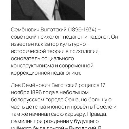
Семёнович Выготский (1896-1934) –
советский психолог, педагог и педолог. Он
известен как автор культурно-
исторической теории в психологии,
основатель социального
конструктивизма и современной
коррекционной педагогики.
Лев Семёнович Выготский родился 17
ноября 1896 года в небольшом
белорусском городе Орша, но большую
часть детства и юности провёл в Гомеле и
там же начинал свою карьеру. Правда,
фамилия при рождении у будущего
учёного была другой – Выго
д
ский. В