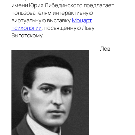
имени Юрия Либединского предлагает
пользователям интерактивную
виртуальную выставку
Моцарт
психологии
, посвященную Льву
Выготскому.
Лев