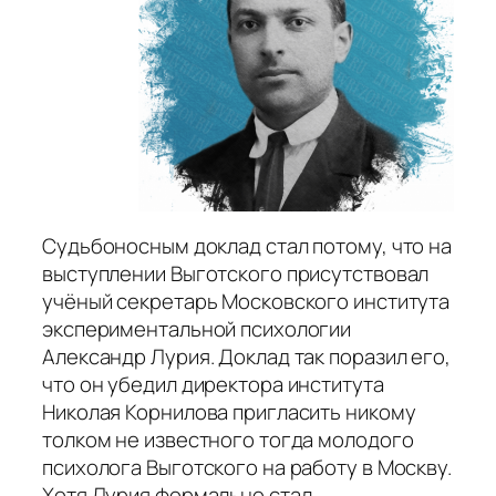
Судьбоносным доклад стал потому, что на
выступлении Выготского присутствовал
учёный секретарь Московского института
экспериментальной психологии
Александр Лурия. Доклад так поразил его,
что он убедил директора института
Николая Корнилова пригласить никому
толком не известного тогда молодого
психолога Выготского на работу в Москву.
Хотя Лурия формально стал