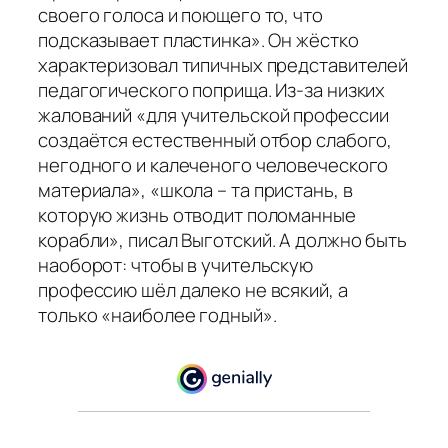
своего голоса и поющего то, что
подсказывает пластинка». Он жёстко
характеризовал типичных представителей
педагогического поприща. Из-за низких
жалований
«для учительской профессии
создаётся естественный отбор слабого,
негодного и калеченого человеческого
материала»
,
«школа – та пристань, в
которую жизнь отводит поломанные
корабли»
, писал Выготский. А должно быть
наоборот: чтобы в учительскую
профессию шёл далеко не всякий, а
только
«наиболее годный»
.