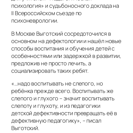
психология» и судьбоносного доклада на
II Всероссийском съезде по
психоневрологии.
В Москве Выготский сосредоточился в
основном на дефектологии и нашёл новые
способы воспитания и обучения детей с
особенностями или задержкой в развитии,
предложив не просто лечить, а
социализировать таких ребят.
«…надо воспитывать не слепого, но
ребёнка прежде всего. Воспитывать же
слепого и глухо­го – значит воспитывать
слепоту и глухоту, и из педагогики
детской дефективности превращать её в
дефективную педагогику»
, – писал
Выготский.