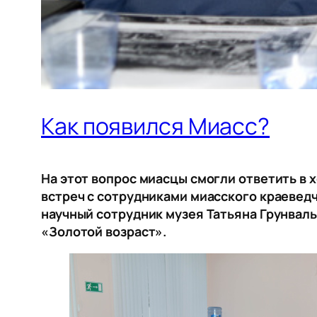
Как появился Миасс?
На этот вопрос миасцы смогли ответить в 
встреч с сотрудниками миасского краеведч
научный сотрудник музея Татьяна Грунваль
«Золотой возраст».