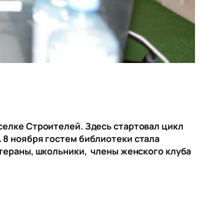
селке Строителей. Здесь стартовал цикл
 8 ноября гостем библиотеки стала
етераны, школьники, члены женского клуба