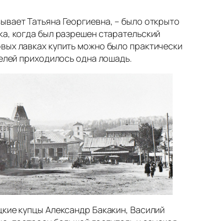
ывает Татьяна Георгиевна, – было открыто
ка, когда был разрешен старательский
овых лавках купить можно было практически
телей приходилось одна лошадь.
цкие купцы Александр Бакакин, Василий