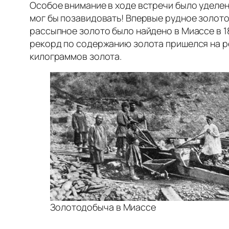
Особое внимание в ходе встречи было уделен
мог бы позавидовать! Впервые рудное золото
рассыпное золото было найдено в Миассе в 1
рекорд по содержанию золота пришелся на ре
килограммов золота.
Золотодобыча в Миассе