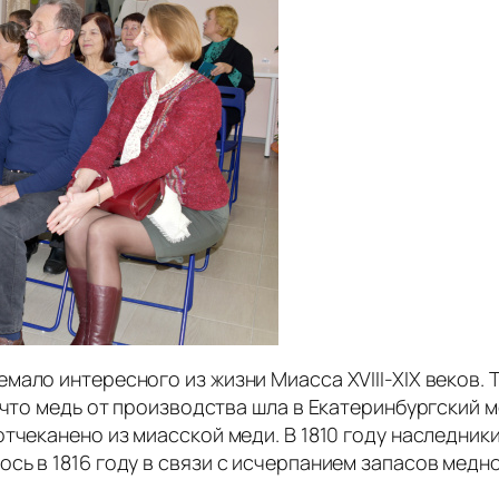
ало интересного из жизни Миасса XVIII-XIX веков. Т
 что медь от производства шла в Екатеринбургский 
тчеканено из миасской меди. В 1810 году наследник
сь в 1816 году в связи с исчерпанием запасов медно