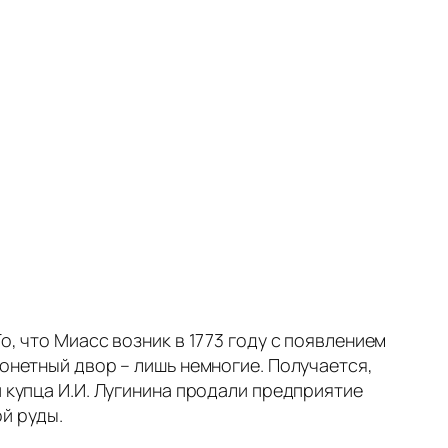
о, что Миасс возник в 1773 году с появлением
монетный двор – лишь немногие. Получается,
и купца И.И. Лугинина продали предприятие
й руды.