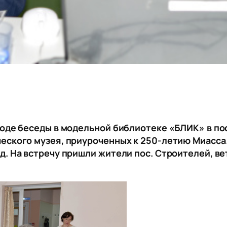
ходе беседы в модельной библиотеке «БЛИК» в по
еского музея, приуроченных к 250-летию Миасса.
д. На встречу пришли жители пос. Строителей, в