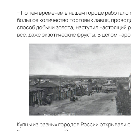
– По тем временам в нашем городе работало 
большое количество торговых лавок, провод
способ добычи золота, наступил настоящий р
все, даже экзотические фрукты. В целом наро
Купцы из разных городов России открывали с