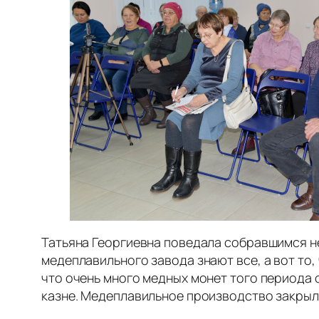
Татьяна Георгиевна поведала собравшимся нем
медеплавильного завода знают все, а вот то,
что очень много медных монет того периода о
казне. Медеплавильное производство закрыло