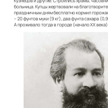
Кузнецов и другие. Строились храмы, часовн
больница. Купцы жертвовали на благотворит
праздничным дням бесплатно кормил горожан
– 20 фунтов муки (9 кг), два фунта сахара (0,9
А проживало тогда в городе (начало ХХ века)