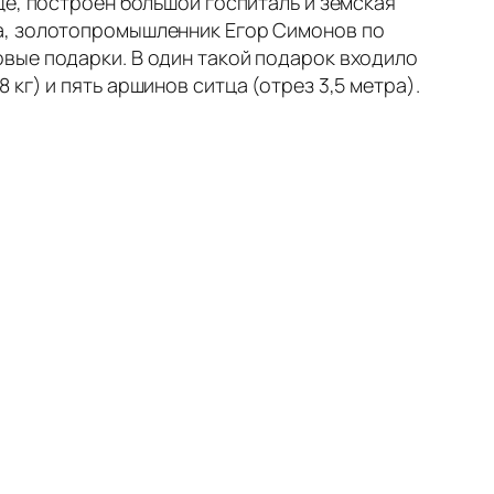
ще, построен большой госпиталь и земская
са, золотопромышленник Егор Симонов по
вые подарки. В один такой подарок входило
,8 кг) и пять аршинов ситца (отрез 3,5 метра).