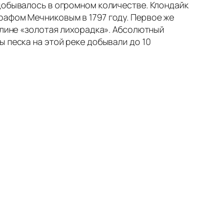
добывалось в огромном количестве. Клондайк
рафом Мечниковым в 1797 году. Первое же
олине «золотая лихорадка». Абсолютный
 песка на этой реке добывали до 10