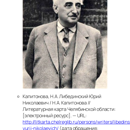
Капитонова, Н.А. Либединский Юрий
Николаевич / Н.А. Капитонова //
Литературная карта Челябинской области:
[электронный ресурс]. — URL:
http://litkarta.chelreglib.ru/persons/writers/libedins
yurij-nikolaevich/
(дата обращения: