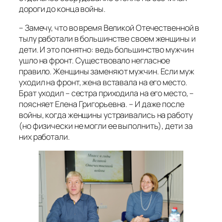
дороги до конца войны.
– Замечу, что во время Великой Отечественной в
тылу работали в большинстве своем женщины и
дети. И это понятно: ведь большинство мужчин
ушло на фронт. Существовало негласное
правило. Женщины заменяют мужчин. Если муж
уходил на фронт, жена вставала на его место.
Брат уходил – сестра приходила на его место, –
поясняет Елена Григорьевна. – И даже после
войны, когда женщины устраивались на работу
(но физически не могли ее выполнить), дети за
них работали.