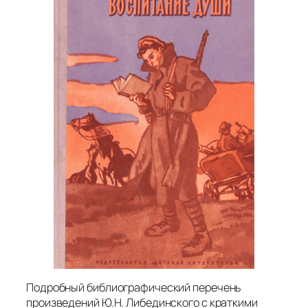
Подробный библиографический перечень
произведений Ю.Н. Либединского с краткими