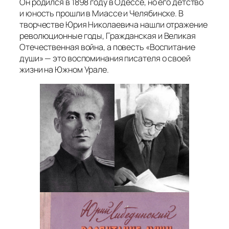
Он родился в 1898 году в Одессе, но его детство
и юность прошли в Миассе и Челябинске. В
творчестве Юрия Николаевича нашли отражение
революционные годы, Гражданская и Великая
Отечественная война, а повесть «Воспитание
души» — это воспоминания писателя о своей
жизни на Южном Урале.