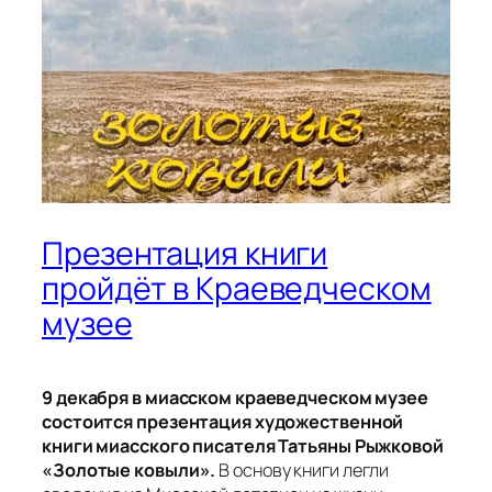
Презентация книги
пройдёт в Краеведческом
музее
9 декабря в миасском краеведческом музее
состоится презентация художественной
книги миасского писателя Татьяны Рыжковой
«Золотые ковыли».
В основу книги легли