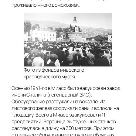
проживало много домохозяек.
Фото из фондов миасского
краеведческого музея
Осенью 1941-го в Миасс был эвакуирован завод
имени Сталина (легендарный ЗИС).
Оборудование разгружали на вокзале. Из
листового железа сооружали сани и волокли на
площадку. Всего в Миасс эвакуировали 11
предприятий. Вереница выгруженных станков
растянулась в длину на 350 метров. При этом
отдельное оборудование стояло на обочинах