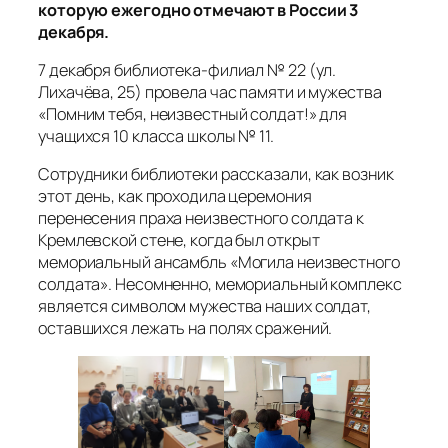
которую ежегодно отмечают в России 3
декабря.
7 декабря библиотека-филиал № 22 (ул.
Лихачёва, 25) провела час памяти и мужества
«Помним тебя, неизвестный солдат!» для
учащихся 10 класса школы № 11.
Сотрудники библиотеки рассказали, как возник
этот день, как проходила церемония
перенесения праха неизвестного солдата к
Кремлевской стене, когда был открыт
мемориальный ансамбль «Могила неизвестного
солдата». Несомненно, мемориальный комплекс
является символом мужества наших солдат,
оставшихся лежать на полях сражений.