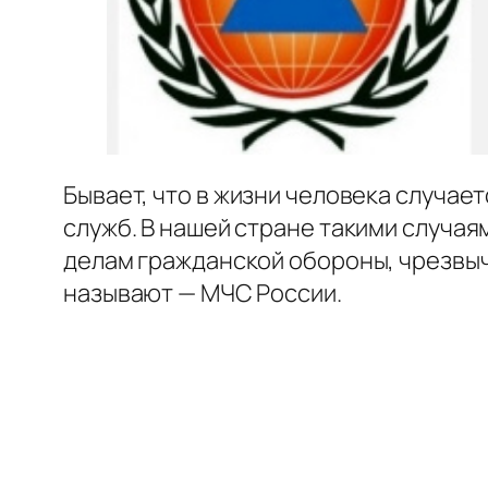
Бывает, что в жизни человека случае
служб. В нашей стране такими случа
делам гражданской обороны, чрезвыч
называют — МЧС России.