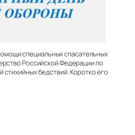
з помощи специальных спасательных
терство Российской Федерации по
 стихийных бедствий. Коротко его