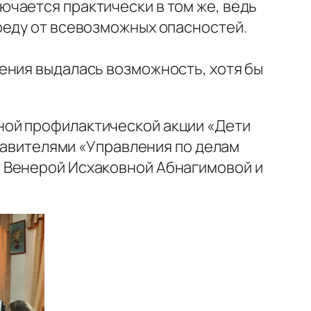
чается практически в том же, ведь
реду от всевозможных опасностей.
ения выдалась возможность, хотя бы
ной профилактической акции «Дети
ставителями «Управления по делам
 Венерой Исхаковной Абнагимовой и