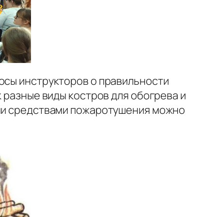
росы инструкторов о правильности
к разные виды костров для обогрева и
ими средствами пожаротушения можно