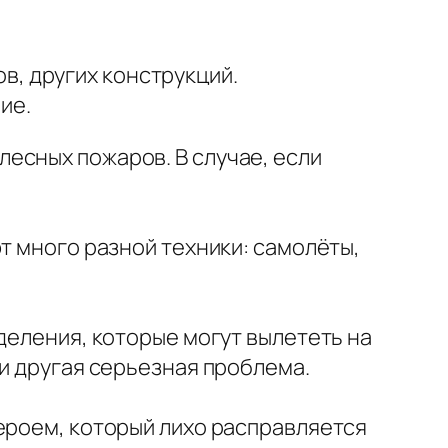
в, других конструкций.
ие.
есных пожаров. В случае, если
т много разной техники: самолёты,
деления, которые могут вылететь на
ли другая серьезная проблема.
ероем, который лихо расправляется