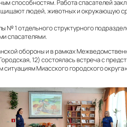
ым способностям. Работа спасателей заклю
 защищают людей, животных и окружающую с
лы № 1 отдельного структурного подраздел
ми спасателями.
анской обороны и в рамках Межведомствен
 Городская, 12) состоялась встреча с пред
м ситуациям Миасского городского округа»