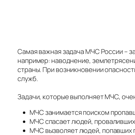
Самая важная задача МЧС России – за
например: наводнение, землетрясение
страны. При возникновении опасност
служб.
Задачи, которые выполняет МЧС, очен
МЧС занимается поиском пропавш
МЧС спасает людей, провалившихс
МЧС вызволяет людей, попавших п