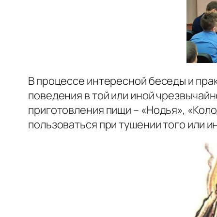
В процессе интересной беседы и пра
поведения в той или иной чрезвычайн
приготовления пищи – «Нодья», «Кол
пользоваться при тушении того или и