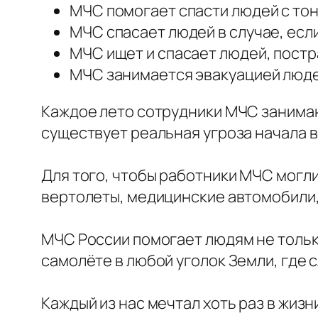
МЧС помогает спасти людей с тон
МЧС спасает людей в случае, есл
МЧС ищет и спасает людей, постр
МЧС занимается эвакуацией людей
Каждое лето сотрудники МЧС занимаю
существует реальная угроза начала 
Для того, чтобы работники МЧС могли
вертолеты, медицинские автомобили,
МЧС России помогает людям не только
самолёте в любой уголок Земли, где 
Каждый из нас мечтал хоть раз в жи