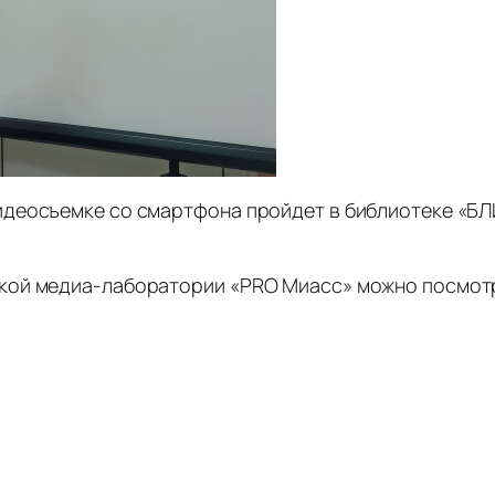
еосъемке со смартфона пройдет в библиотеке «БЛИК
кой медиа-лаборатории «PRO Миасс» можно посмот