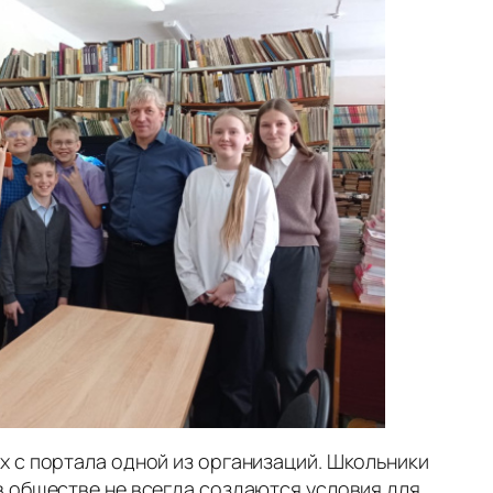
х с портала одной из организаций. Школьники
в обществе не всегда создаются условия для