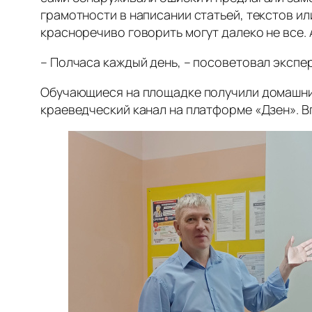
грамотности в написании статьей, текстов ил
красноречиво говорить могут далеко не все. 
– Полчаса каждый день, – посоветовал экспер
Обучающиеся на площадке получили домашние 
краеведческий канал на платформе «Дзен». В