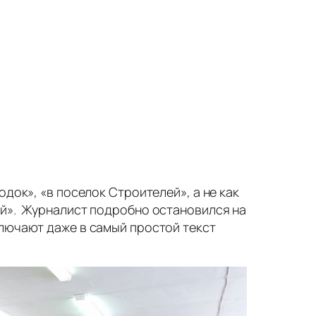
док», «в поселок Строителей», а не как
ей». Журналист подробно остановился на
ключают даже в самый простой текст