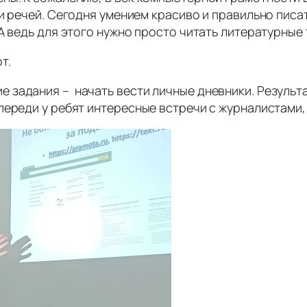
и речей. Сегодня умением красиво и правильно писат
А ведь для этого нужно просто читать литературные 
т.
задания – начать вести личные дневники. Результа
переди у ребят интересные встречи с журналистами