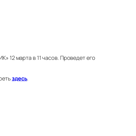
» 12 марта в 11 часов. Проведет его
реть
здесь
.