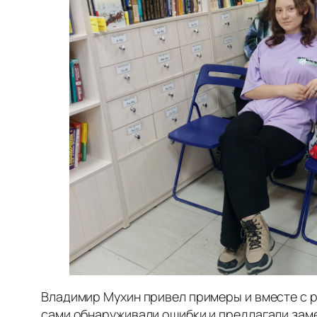
Владимир Мухин привел примеры и вместе с р
сами обнаруживали ошибки и предлагали заме