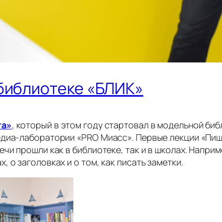
 библиотеке «БЛИК»
та»
, который в этом году стартовал в модельной биб
едиа-лаборатории «PRO Миасс». Первые лекции «Пиш
чи прошли как в библиотеке, так и в школах. Напри
 о заголовках и о том, как писать заметки.