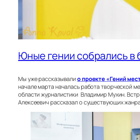
Юные гении собрались в
Мы уже рассказывали
о проекте «Гений мес
начале марта началась работа творческой м
области журналистики Владимир Мухин. Встре
Алексеевич рассказал о существующих жанрах,