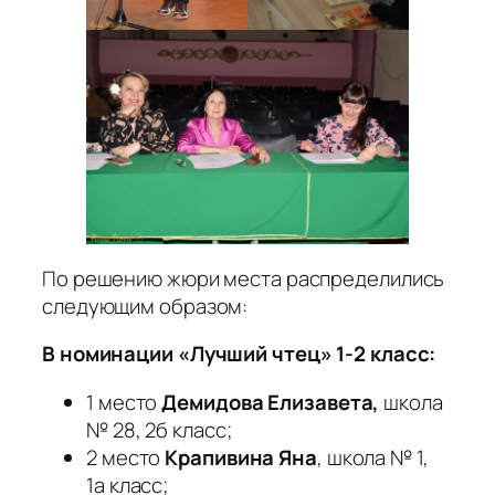
По решению жюри места распределились
следующим образом:
В номинации «Лучший чтец» 1-2 класс:
1 место
Демидова Елизавета
,
школа
№ 28, 2б класс;
2 место
Крапивина Яна
,
школа № 1,
1а класс;