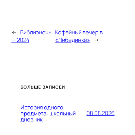
←
Библионочь
Кофейный вечер в
— 2024
«Либединке»
→
БОЛЬШЕ ЗАПИСЕЙ
История одного
08.08.2026
предмета: школьный
дневник