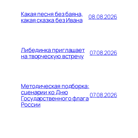
Какая песня без баяна,
08.08.2026
какая сказка без Ивана
Либединка приглашает
07.08.2026
на творческую встречу
Методическая подборка:
сценарии ко Дню
07.08.2026
Государственного флага
России