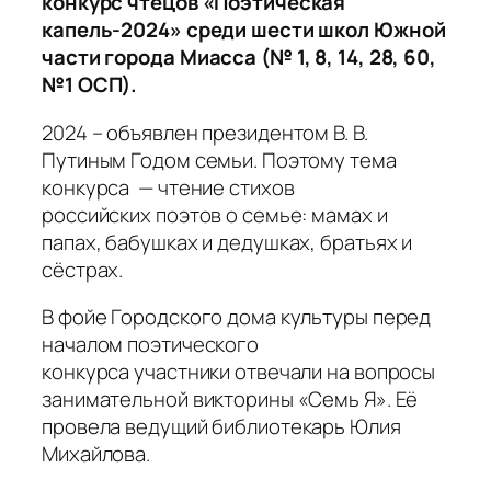
конкурс чтецов «Поэтическая
капель-2024» среди шести школ Южной
части города Миасса (№ 1, 8, 14, 28, 60,
№1 ОСП).
2024 – объявлен президентом В. В.
Путиным Годом семьи. Поэтому тема
конкурса — чтение стихов
российских поэтов о семье: мамах и
папах, бабушках и дедушках, братьях и
сёстрах.
В фойе Городского дома культуры перед
началом поэтического
конкурса участники отвечали на вопросы
занимательной викторины «Семь Я». Её
провела ведущий библиотекарь Юлия
Михайлова.