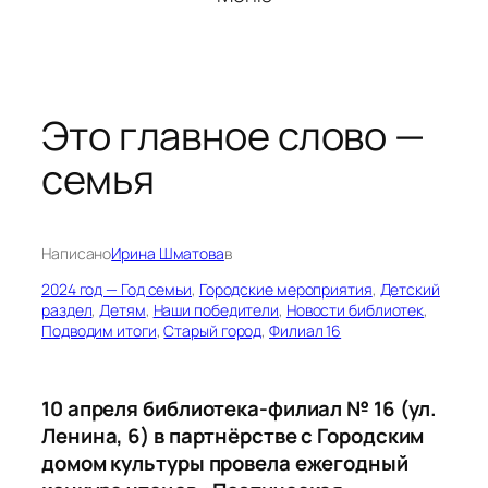
Это главное слово —
семья
Написано
Ирина Шматова
в
2024 год — Год семьи
, 
Городские мероприятия
, 
Детский
раздел
, 
Детям
, 
Наши победители
, 
Новости библиотек
, 
Подводим итоги
, 
Старый город
, 
Филиал 16
10 апреля библиотека-филиал № 16 (ул.
Ленина, 6) в партнёрстве с Городским
домом культуры провела ежегодный