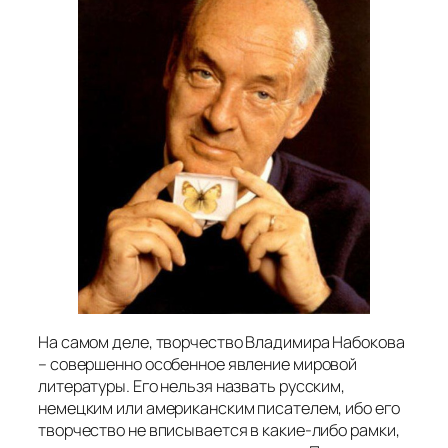
На самом деле, творчество Владимира Набокова
– совершенно особенное явление мировой
литературы. Его нельзя назвать русским,
немецким или американским писателем, ибо его
творчество не вписывается в какие-либо рамки,