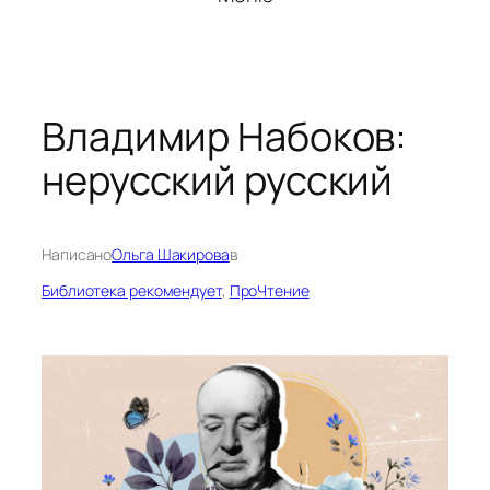
Владимир Набоков:
нерусский русский
Написано
Ольга Шакирова
в
Библиотека рекомендует
, 
ПроЧтение