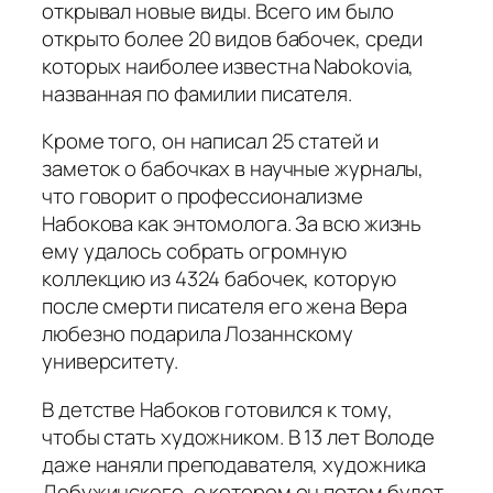
открывал новые виды. Всего им было
открыто более 20 видов бабочек, среди
которых наиболее известна Nabokovia,
названная по фамилии писателя.
Кроме того, он написал 25 статей и
заметок о бабочках в научные журналы,
что говорит о профессионализме
Набокова как энтомолога. За всю жизнь
ему удалось собрать огромную
коллекцию из 4324 бабочек, которую
после смерти писателя его жена Вера
любезно подарила Лозаннскому
университету.
В детстве Набоков готовился к тому,
чтобы стать художником. В 13 лет Володе
даже наняли преподавателя, художника
Добужинского, о котором он потом будет