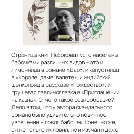
Страницы книг Набокова густо населены
бабочками различных видов – это и
лимонница в романе «Дар», и капустница
в «Короле, даме, валете», и индийский
шелкопряд в рассказе «Рождество», и
грушевая павлиноглазка в «Приглашении
на казнь». Отчего такое разнообразие?
Дело в том, что у автора скандального
романа было удивительно невинное
увлечение – ловля бабочек. Конечно же,
он не только их ловил, но и изучал и даже