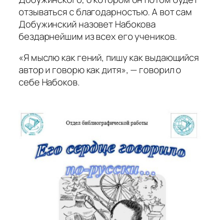
отзываться с благодарностью. А вот сам
Добужинский назовет Набокова
бездарнейшим из всех его учеников.
«Я мыслю как гений, пишу как выдающийся
автор и говорю как дитя», — говорил о
себе Набоков.