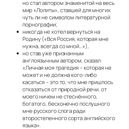
но стал автором знаменитой на весь
мир «Лолиты», ставшей для многих
чуть ли не символом литературной
порнографии;
никогда не хотел вернуться на
Родину («Вся Россия, которая мне
нужна, всегда со мной…»),
но став уже признанным
англоязычным автором, сказал:
«Личная моя трагедия – которая не
может и не должна кого-либо
касаться – это то, что мне пришлось
отказаться от природной речи, от
моего ничем не стеснённого,
богатого, бесконечно послушного
мне русского слога ради
второстепенного сорта английского
языка».