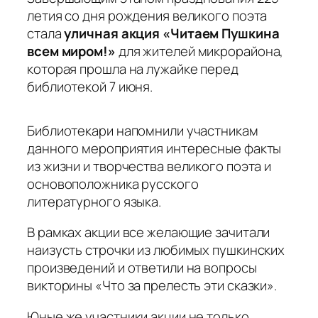
летия со дня рождения великого поэта
стала
уличная акция «Читаем Пушкина
всем миром!»
для жителей микрорайона,
которая прошла на лужайке перед
библиотекой 7 июня.
Библиотекари напомнили участникам
данного мероприятия интересные факты
из жизни и творчества великого поэта и
основоположника русского
литературного языка.
В рамках акции все желающие зачитали
наизусть строчки из любимых пушкинских
произведений и ответили на вопросы
викторины «Что за прелесть эти сказки».
Юные же участники акции не только