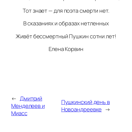
Тот знает — для поэта смерти нет.
В сказаниях и образах нетленных
Живёт бессмертный Пушкин сотни лет!
Елена Корвин
←
Дмитрий
Пушкинский день в
Менделеев и
Новоандреевке
→
Миасс