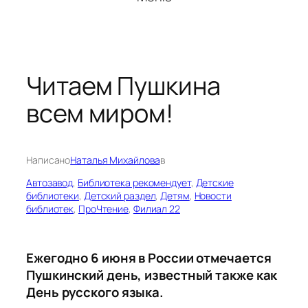
Читаем Пушкина
всем миром!
Написано
Наталья Михайлова
в
Автозавод
, 
Библиотека рекомендует
, 
Детские
библиотеки
, 
Детский раздел
, 
Детям
, 
Новости
библиотек
, 
ПроЧтение
, 
Филиал 22
Ежегодно 6 июня в России отмечается
Пушкинский день, известный также как
День русского языка.