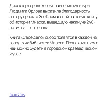
Директор городского управления культуры
Людмила Орлова выразила благодарность
автору проекта Зое Кармановой за новую книгу
об истории Миасса, вышедшую накануне 240-
летия нашего города.
Книга «Свое дело» скоро появятся в каждой из
городских библиотек Миасса. Познакомиться с
ней можно будет и в городском краеведческом
музее.
04.10.2013