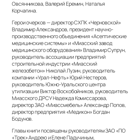
Овсянникова, Валерий Еремин, Наталья
Корчагина.
Герои очерков — директор СХПК «Черновской»
Владимир Александров, президент научно-
производственного объединения «Асептические
медицинские системы» и «Миасский завод
медицинского оборудования» Владимир Супрун,
руководитель ассоциации предприятий
строительной индустрии «Миасский
железобетон» Николай Лузин, руководитель
компании «Урал-Нефть» Юрий Нестеров,
руководитель Южно-Уральского центра
утилизации Виктор Воскобойников, руководитель
Миасского ДРСУ Надежда Комиссарова,
директор ЗАО «Миассмебель» Александр Попов,
директор предприятия «Медикон» Богдан
Бодунов.
Главы книги посвящены руководителям ЗАО «ПО
«Трек» Андрею и Елене Падучиным,