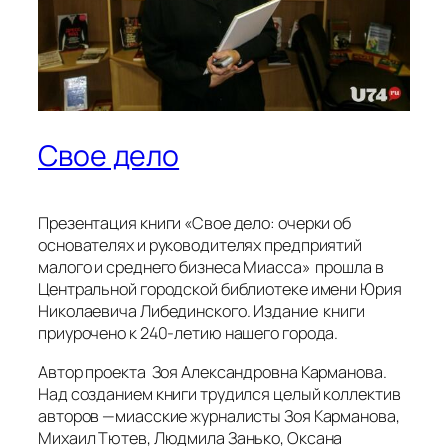
Cвое дело
Презентация книги «Свое дело: очерки об
основателях и руководителях предприятий
малого и среднего бизнеса Миасса» прошла в
Центральной городской библиотеке имени Юрия
Николаевича Либединского. Издание книги
приурочено к 240-летию нашего города.
Автор проекта Зоя Александровна Карманова.
Над созданием книги трудился целый коллектив
авторов —миасские журналисты Зоя Карманова,
Михаил Тютев, Людмила Занько, Оксана