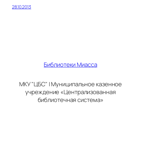
28.10.2013
Библиотеки Миасса
МКУ "ЦБС" | Муниципальное казенное
учреждение «Централизованная
библиотечная система»