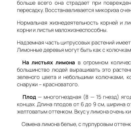
больше всего она страдает при поврежден
пересадку. Восстанавливается микориза очен
Нормальная жизнедеятельность корней и ли
корни и листья маложизнеспособны.
Надземная часть цитрусовых растений имеет 
Лимонные деревья могут быть как с колючками,
На листьях лимона
в огромном количес
большинство людей выращивать это растени
зеленого цвета и небольшими колючками, к
снаружи – красноватого.
Плод
— многогнездная (8 — 15 гнезд) яг
концах. Длина плодов от 6 до 9 см, ширина о
желтоватым оттенком. Вкус у лимона очень к
Семена лимона белые, с пурпуровым оттенко