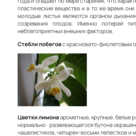
года и опадает по мере старения, что характ
пластические вещества и в то же время они
молодые листья являются органом дыхания,
созревания плодов. Именно потерей пи
неблагоприятных внешних факторов.
Стебли побегов
с красновато-фиолетовым о
Цветки лимона
ароматные, крупные, белые р
нормально развивающегося бутона окрашена 
чашелистиков, четырех-восьми лепестков и м