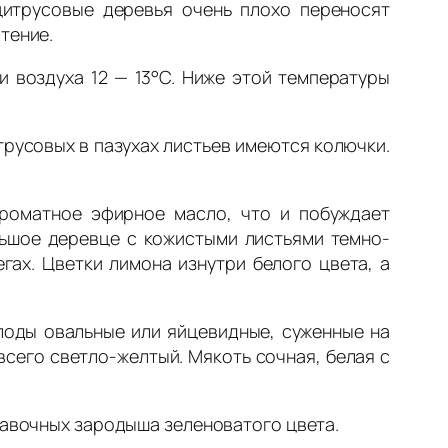
цитрусовые деревья очень плохо переносят
тение.
 воздуха 12 — 13°С. Ниже этой температуры
трусовых в пазухах листьев имеются колючки.
роматное эфирное масло, что и побуждает
льшое деревце с кожистыми листьями темно-
ах. Цветки лимона изнутри белого цвета, а
лоды овальные или яйцевидные, суженные на
 всего светло-желтый. Мякоть сочная, белая с
бавочных зародыша зеленоватого цвета.