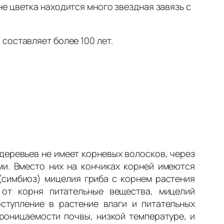
е цветка находится много звездная завязь с
составляет более 100 лет.
деревьев не имеет корневых волосков, через
и. Вместо них на кончиках корней имеются
(симбиоз) мицелия гриба с корнем растения
 от корня питательные вещества, мицелий
ступление в растение влаги и питательных
роницаемости почвы, низкой температуре, и