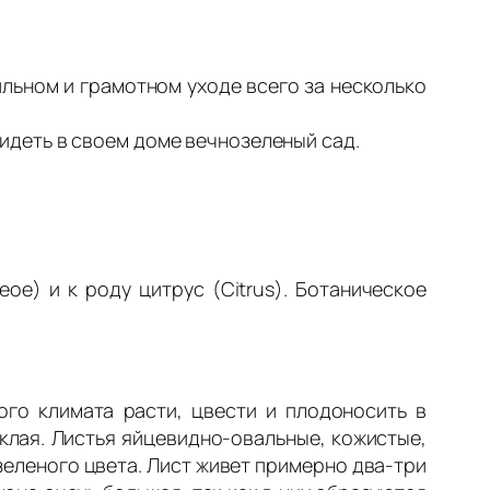
ильном и грамотном уходе всего за несколько
деть в своем доме вечнозеленый сад.
e) и к роду цитрус (Citrus). Ботаническое
го климата расти, цвести и плодоносить в
клая. Листья яйцевидно-овальные, кожистые,
о-зеленого цвета. Лист живет примерно два-три