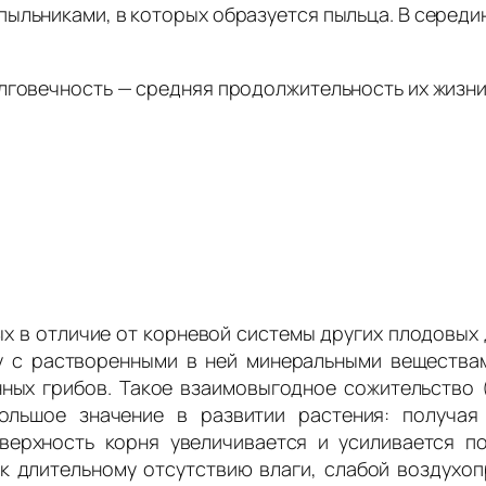
ыльниками, в которых образуется пыльца. В середин
говечность — средняя продолжительность их жизни 
х в отличие от корневой системы других плодовых 
у с растворенными в ней минеральными веществам
нных грибов. Такое взаимовыгодное сожительство 
ольшое значение в развитии растения: получая
ерхность корня увеличивается и усиливается по
 к длительному отсутствию влаги, слабой воздухоп