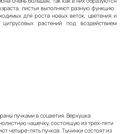
мона очень большая, так как в них образуются
возраста, листья выполняют разную функцию:
ходимых для роста новых веток, цветения и
 цитрусовых растений под воздействием
раны пучками в соцветия. Верхушка
олистную чашечку, состоящую из трех-пяти
ют четыре-пять пучков. Тычинки состоят из