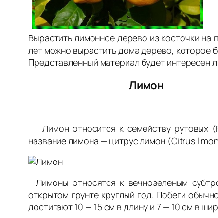
Вырастить лимонное дерево из косточки на п
лет можно вырастить дома дерево, которое 
Представленный материал будет интересен л
Лимон
Лимон относится к семейству рутовых (Rut
название лимона — цитрус лимон (Citrus limon
Лимоны относятся к вечнозеленым субтроп
открытом грунте круглый год. Побеги обычн
достигают 10 — 15 см в длину и 7 — 10 см в ш