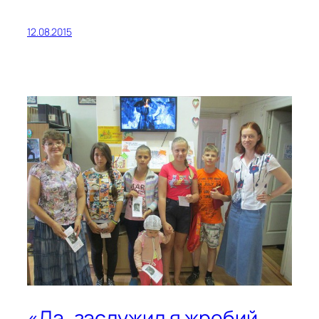
12.08.2015
«Да, заслужил я жребий