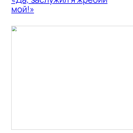
мой!»