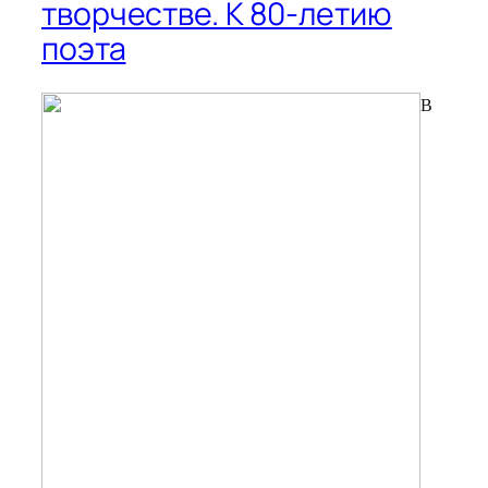
творчестве. К 80-летию
поэта
В