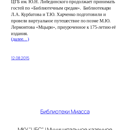
ЦГБ им. Ю.Н. Либединского продолжает принимать
гостей по «Библиотечным средам». Библиотекари
Л.А. Курбатова и Т.Ю. Харченко подготовили и
провели виртуальное путешествие по поэме М.Ю.
Лермонтова «Мцыри», приуроченное к 175-летию её
издания.
(далее…)
12.08.2015
Библиотеки Миасса
МКУ "ЦБС" | Муниципальное казенное