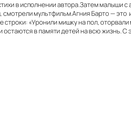
тихи в исполнении автора.Затем малыши с 
, смотрели мультфильм.Агния Барто — это 
 строки: «Уронили мишку на пол, оторвали 
хи остаются в памяти детей на всю жизнь. С