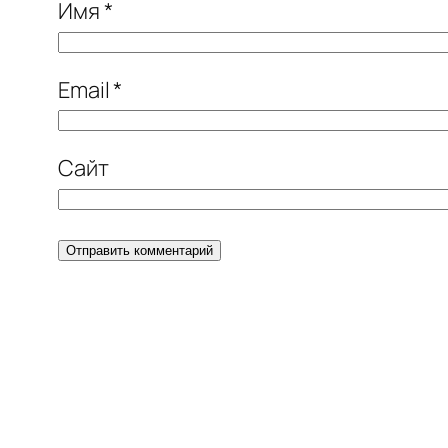
Имя
*
Email
*
Сайт