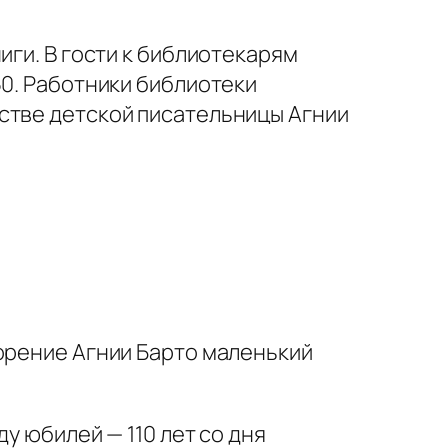
иги. В гости к библиотекарям
50. Работники библиотеки
стве детской писательницы Агнии
орение Агнии Барто маленький
у юбилей — 110 лет со дня