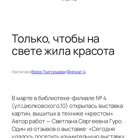
Только, чтобы на
свете жила красота
Написано
Вера Григорьева
в
Филиал 4
В марте в библиотеке-филиале № 4
(ул.Циолковского,10) открылась выставка
картин, вышитых в технике «крестом».
Автор работ — Светлана Сергеевна Гуро.
Один из отзывов о выставке: «Сегодня
удалось посетить изумительную выставку