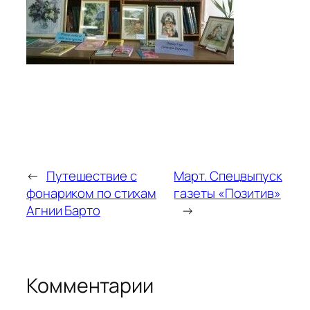
←
Путешествие с
Март. Спецвыпуск
фонариком по стихам
газеты «Позитив»
Агнии Барто
→
Комментарии