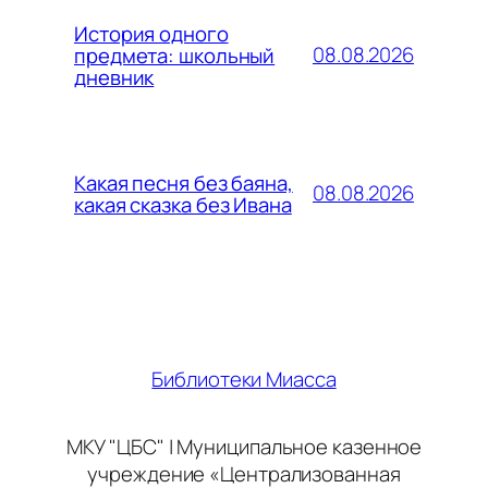
История одного
08.08.2026
предмета: школьный
дневник
Какая песня без баяна,
08.08.2026
какая сказка без Ивана
Библиотеки Миасса
МКУ "ЦБС" | Муниципальное казенное
учреждение «Централизованная