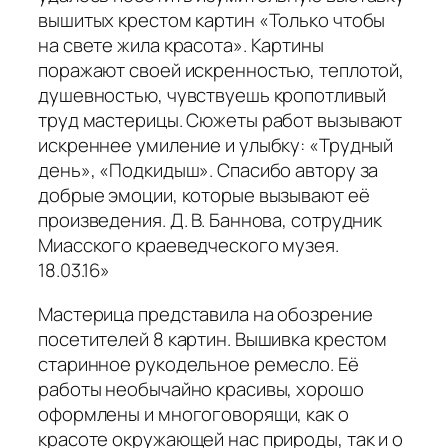
вышитых крестом картин «Только чтобы
на свете жила красота». Картины
поражают своей искренностью, теплотой,
душевностью, чувствуешь кропотливый
труд мастерицы. Сюжеты работ вызывают
искреннее умиление и улыбку: «Трудный
день», «Подкидыш». Спасибо автору за
добрые эмоции, которые вызывают её
произведения. Д. В. Баннова, сотрудник
Миасского краеведческого музея.
18.03.16»
Мастерица представила на обозрение
посетителей 8 картин. Вышивка крестом
старинное рукодельное ремесло. Её
работы необычайно красивы, хорошо
оформлены и многоговорящи, как о
красоте окружающей нас природы, так и о