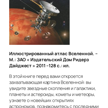
Иллюстрированный атлас Вселенной. –
М.: ЗАО « Издательский Дом Ридерз
Дайджест » 2011 –128 с.: ил.
В этой книге перед вами откроется
захватывающая картина Вселенной: вы
увидите звездные скопления и галактики,
планеты и астероиды, кометы и метеоры,
узнаете о новейших открытиях
астрономов, познакомитесь с последними