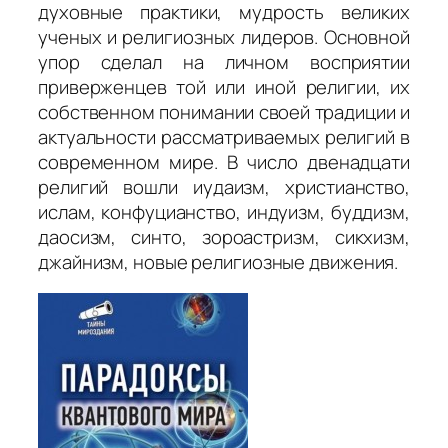
духовные практики, мудрость великих
ученых и религиозных лидеров. Основной
упор сделал на личном восприятии
приверженцев той или иной религии, их
собственном понимании своей традиции и
актуальности рассматриваемых религий в
современном мире. В число двенадцати
религий вошли иудаизм, христианство,
ислам, конфуцианство, индуизм, буддизм,
даосизм, синто, зороастризм, сикхизм,
джайнизм, новые религиозные движения.