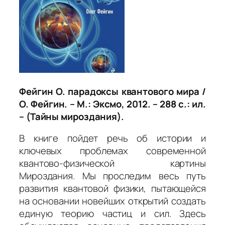
Фейгин О. парадоксы квантового мира /
О. Фейгин. – М.: Эксмо, 2012. – 288 с.: ил.
– (Тайны мироздания).
В книге пойдет речь об истории и
ключевых проблемах современной
квантово-физической картины
Мироздания. Мы проследим весь путь
развития квантовой физики, пытающейся
на основании новейших открытий создать
единую теорию частиц и сил. Здесь