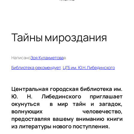
Тайны мироздания
Написано
Зоя Кулахметова
в
Библиотека рекомендует
, 
ЦГБ им. Ю.Н. Либединского
Центральная городская библиотека им.
Ю. Н. Либединского приглашает
окунуться в мир тайн и загадок,
волнующих человечество,
предоставляя вашему вниманию книги
из литературы нового поступления.