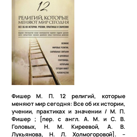
Фишер М. П. 12 религий, которые
меняют мир сегодня: Все об их истории,
учении, практиках и значении / М. П.
Фишер ; [пер. с англ. А. М. и С. В.
Головых, Н. М. Киреевой, А. В.
Лукьянова, Н. Л. Холмогоровой]. –