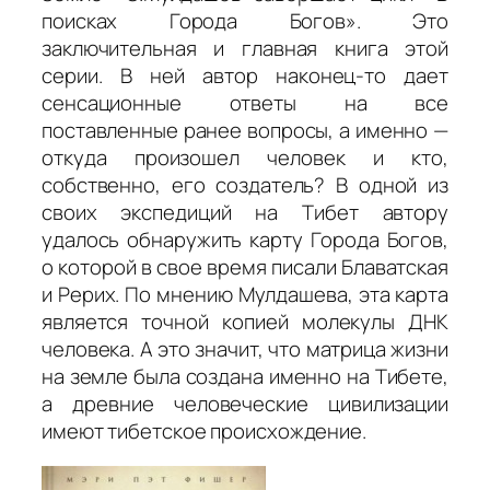
поисках Города Богов». Это
заключительная и главная книга этой
серии. В ней автор наконец-то дает
сенсационные ответы на все
поставленные ранее вопросы, а именно —
откуда произошел человек и кто,
собственно, его создатель? В одной из
своих экспедиций на Тибет автору
удалось обнаружить карту Города Богов,
о которой в свое время писали Блаватская
и Рерих. По мнению Мулдашева, эта карта
является точной копией молекулы ДНК
человека. А это значит, что матрица жизни
на земле была создана именно на Тибете,
а древние человеческие цивилизации
имеют тибетское происхождение.