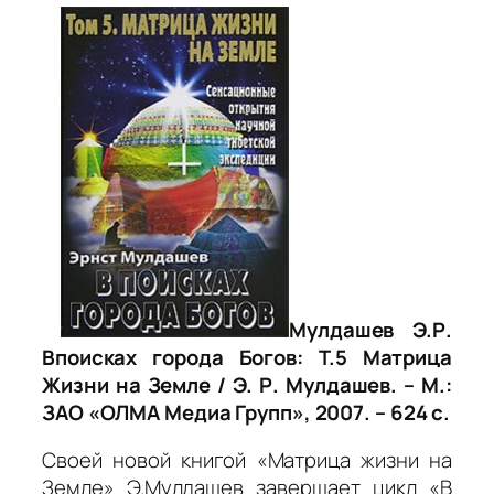
Мулдашев Э.Р.
Впоисках города Богов: Т.5 Матрица
Жизни на Земле / Э. Р. Мулдашев. – М.:
ЗАО «ОЛМА Медиа Групп», 2007. – 624 с.
Своей новой книгой «Матрица жизни на
Земле» Э.Мулдашев завершает цикл «В