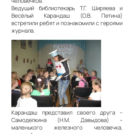
человечков.
Ведущий библиотекарь Т.Г. Ширяева и
Весёлый Карандаш (О.В. Петина)
встретили ребят и познакомили с героями
журнала.
Карандаш представил своего друга –
Самоделкина (Н.М. Давыдова) –
маленького железного человечка,