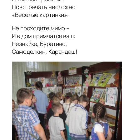
Повстречать несложно
«Весёлые картинки».
Не проходите мимо –
И в дом примчатся ваш:
Незнайка, Буратино,
Самоделкин, Карандаш!