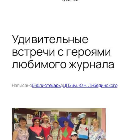
Удивительные
встречи с героями
любимого журнала
Написано
Библиотекарь
в
ЦГБ им. Ю.Н. Либединского