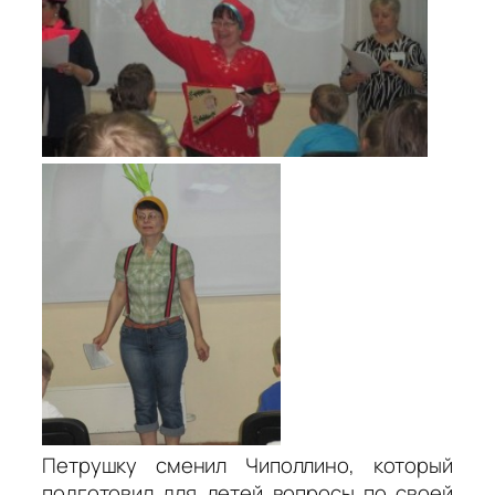
Петрушку сменил Чиполлино, который
подготовил для детей вопросы по своей