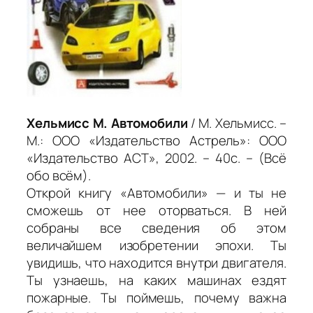
Хельмисс М. Автомобили
/ М. Хельмисс. –
М.: ООО «Издательство Астрель»: ООО
«Издательство АСТ», 2002. – 40с. – (Всё
обо всём).
Открой книгу «Автомобили» — и ты не
сможешь от нее оторваться. В ней
собраны все сведения об этом
величайшем изобретении эпохи. Ты
увидишь, что находится внутри двигателя.
Ты узнаешь, на каких машинах ездят
пожарные. Ты поймешь, почему важна