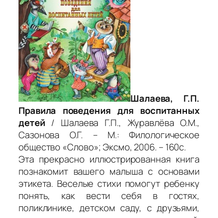
Шалаева, Г.П.
Правила поведения для воспитанных
детей
/ Шалаева Г.П., Журавлёва О.М.,
Сазонова О.Г. – М.: Филологическое
общество «Слово»; Эксмо, 2006. – 160с.
Эта прекрасно иллюстрированная книга
познакомит вашего малыша с основами
этикета. Веселые стихи помогут ребенку
понять, как вести себя в гостях,
поликлинике, детском саду, с друзьями,