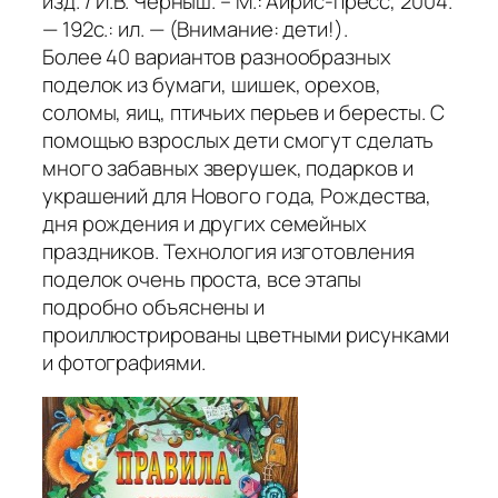
изд. / И.В. Черныш. – М.: Айрис-пресс, 2004.
— 192с.: ил. — (Внимание: дети!).
Более 40 вариантов разнообразных
поделок из бумаги, шишек, орехов,
соломы, яиц, птичьих перьев и бересты. С
помощью взрослых дети смогут сделать
много забавных зверушек, подарков и
украшений для Нового года, Рождества,
дня рождения и других семейных
праздников. Технология изготовления
поделок очень проста, все этапы
подробно объяснены и
проиллюстрированы цветными рисунками
и фотографиями.