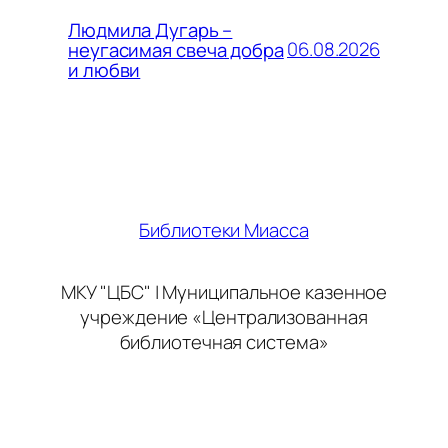
Людмила Дугарь –
06.08.2026
неугасимая свеча добра
и любви
Библиотеки Миасса
МКУ "ЦБС" | Муниципальное казенное
учреждение «Централизованная
библиотечная система»