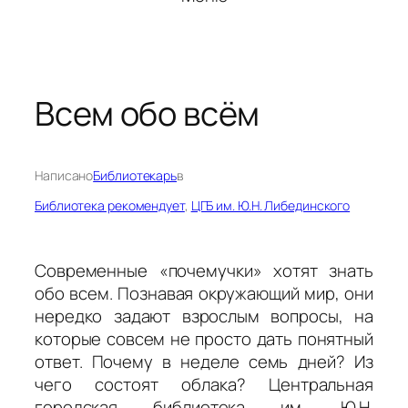
Всем обо всём
Написано
Библиотекарь
в
Библиотека рекомендует
, 
ЦГБ им. Ю.Н. Либединского
Современные «почемучки» хотят знать
обо всем. Познавая окружающий мир, они
нередко задают взрослым вопросы, на
которые совсем не просто дать понятный
ответ. Почему в неделе семь дней? Из
чего состоят облака? Центральная
городская библиотека им. Ю.Н.