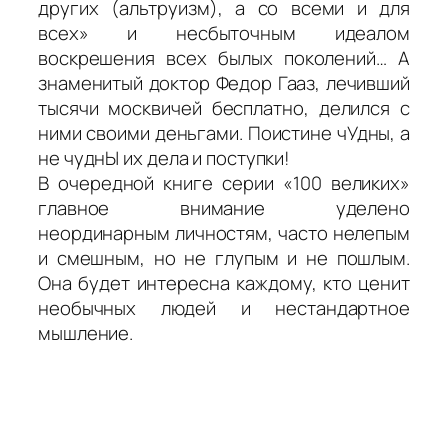
других (альтруизм), а со всеми и для
всех» и несбыточным идеалом
воскрешения всех былых поколений… А
знаменитый доктор Федор Гааз, лечивший
тысячи москвичей бесплатно, делился с
ними своими деньгами. Поистине чУдны, а
не чуднЫ их дела и поступки!
В очередной книге серии «100 великих»
главное внимание уделено
неординарным личностям, часто нелепым
и смешным, но не глупым и не пошлым.
Она будет интересна каждому, кто ценит
необычных людей и нестандартное
мышление.