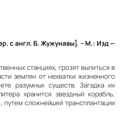
. с англ. Б. Жужунавы]. – М.: Изд —
венных станциях, грозят вылиться в
асти землян от нехватки жизненного
ете разумных существ. Загадка их
питера хранится звездный корабль,
н, путем сложнейшей трансплантации