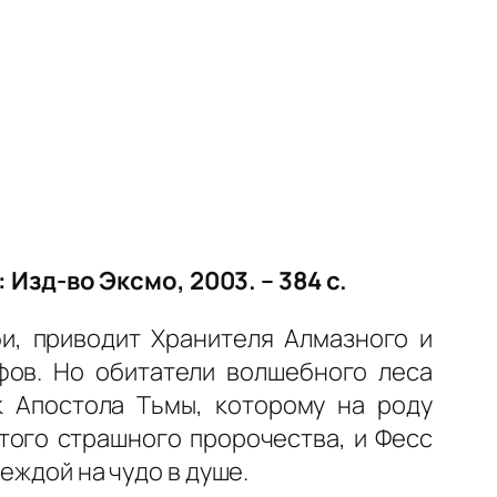
: Изд-во Эксмо, 2003. – 384 с.
би, приводит Хранителя Алмазного и
фов. Но обитатели волшебного леса
к Апостола Тьмы, которому на роду
того страшного пророчества, и Фесс
еждой на чудо в душе.