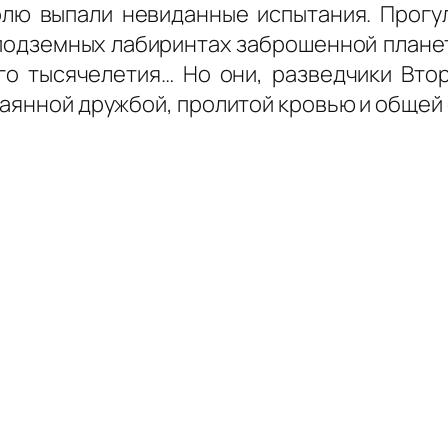
олю выпали невиданные испытания. Прогул
 подземных лабиринтах заброшенной плане
о тысячелетия… Но они, разведчики Вто
паянной дружбой, пролитой кровью и общей 