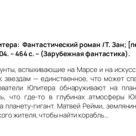
тера: Фантастический роман /Т. Зан; [пер
04. – 464 с. – (Зарубежная фантастика).
унты, вспыхивающие на Марсе и на искусст
 звездам — единственное, что может сп
ователи Юпитера обнаруживают на план
ь, что где-то в глубинах атмосферы Ю
а планету-гигант. Матвей Рейми, земляни
ого жителя, чтобы найти корабль…