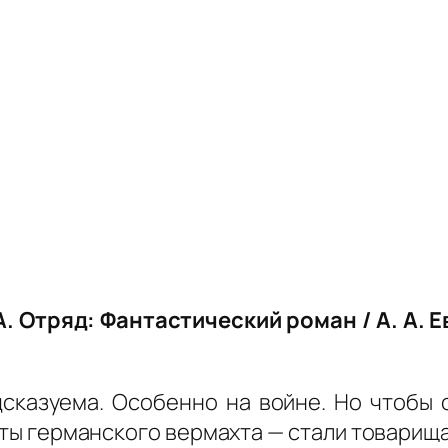
А. Отряд: Фантастический роман / А. А. Е
сказуема. Особенно на войне. Но чтобы
ты германского вермахта — стали товарища