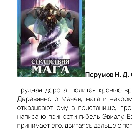
Перумов Н. Д. С
Трудная дорога, политая кровью вр
Деревянного Мечей, мага и некром
отказывают ему в пристанище, про
написано принести гибель Эвиалу. 
принимает его, двигаясь дальше с по