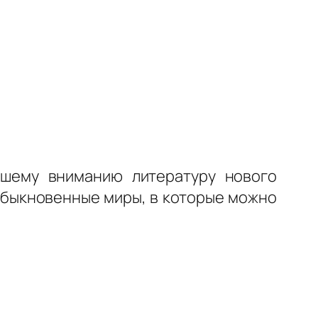
ашему вниманию литературу нового
обыкновенные миры, в которые можно