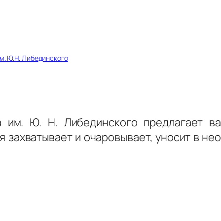
м. Ю.Н. Либединского
а им. Ю. Н. Либединского предлагает в
я захватывает и очаровывает, уносит в не