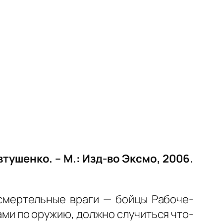
втушенко. – М.: Изд-во Эксмо, 2006.
 смертельные враги — бойцы Рабоче-
ми по оружию, должно случиться что-