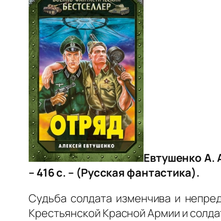
Евтушенко А. 
– 416 с. – (Русская фантастика).
Судьба солдата изменчива и непред
Крестьянской Красной Армии и солда