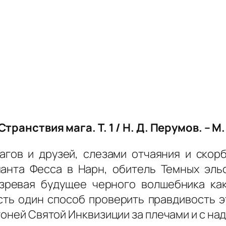
транствия мага. Т. 1 / Н. Д. Перумов. – М.
агов и друзей, слезами отчаяния и скор
анта Фесса в Нарн, обитель Темных эль
зревая будущее черного волшебника ка
Есть один способ проверить правдивость э
гоней Святой Инквизиции за плечами и с над