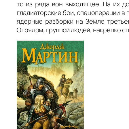
то из ряда вон выходящее. На их д
гладиаторские бои, спецоперации в
ядерные разборки на Земле третьег
Отрядом, группой людей, накрепко с