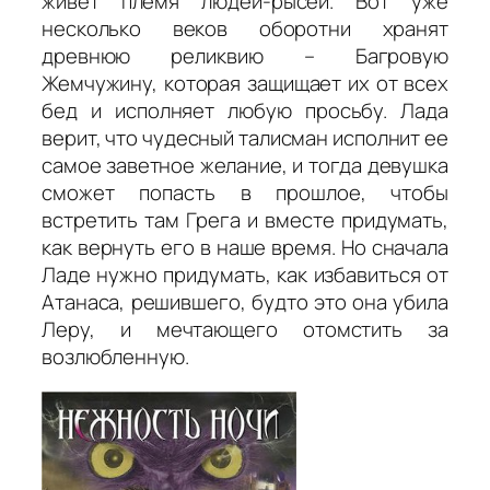
живет племя людей-рысей. Вот уже
несколько веков оборотни хранят
древнюю реликвию – Багровую
Жемчужину, которая защищает их от всех
бед и исполняет любую просьбу. Лада
верит, что чудесный талисман исполнит ее
самое заветное желание, и тогда девушка
сможет попасть в прошлое, чтобы
встретить там Грега и вместе придумать,
как вернуть его в наше время. Но сначала
Ладе нужно придумать, как избавиться от
Атанаса, решившего, будто это она убила
Леру, и мечтающего отомстить за
возлюбленную.