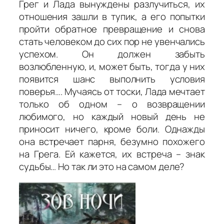
Грег и Лада вынуждены разлучиться, их
отношения зашли в тупик, а его попытки
пройти обратное превращение и снова
стать человеком до сих пор не увенчались
успехом. Он должен забыть
возлюбленную, и, может быть, тогда у них
появится шанс выполнить условия
поверья…. Мучаясь от тоски, Лада мечтает
только об одном – о возвращении
любимого, но каждый новый день не
приносит ничего, кроме боли. Однажды
она встречает парня, безумно похожего
на Грега. Ей кажется, их встреча – знак
судьбы… Но так ли это на самом деле?