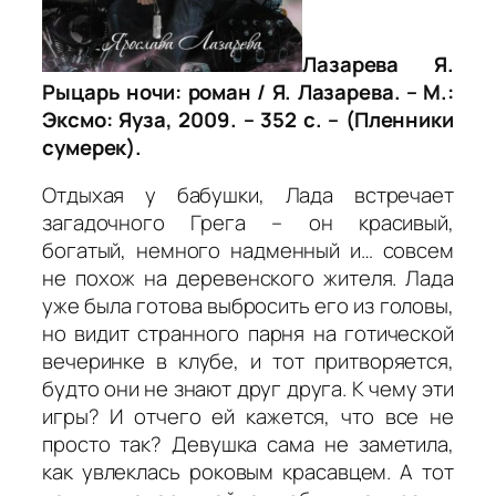
Лазарева Я.
Рыцарь ночи: роман / Я. Лазарева. – М.:
Эксмо: Яуза, 2009. – 352 с. – (Пленники
сумерек).
Отдыхая у бабушки, Лада встречает
загадочного Грега – он красивый,
богатый, немного надменный и… совсем
не похож на деревенского жителя. Лада
уже была готова выбросить его из головы,
но видит странного парня на готической
вечеринке в клубе, и тот притворяется,
будто они не знают друг друга. К чему эти
игры? И отчего ей кажется, что все не
просто так? Девушка сама не заметила,
как увлеклась роковым красавцем. А тот