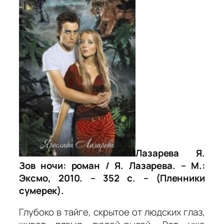
Лазарева Я.
Зов ночи: роман / Я. Лазарева. – М.:
Эксмо, 2010. – 352 с. – (Пленники
сумерек).
Глубоко в тайге, скрытое от людских глаз,