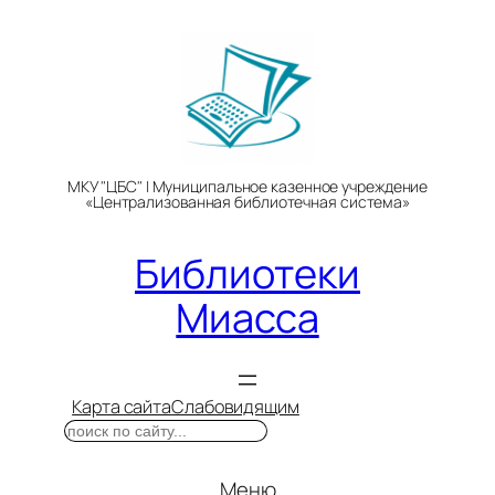
Перейти
к
содержимому
МКУ "ЦБС" | Муниципальное казенное учреждение
«Централизованная библиотечная система»
Библиотеки
Миасса
Карта сайта
Слабовидящим
Поиск
Меню