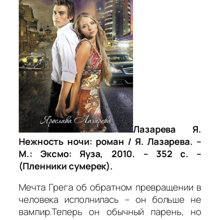
Лазарева Я.
Нежность ночи: роман / Я. Лазарева. –
М.: Эксмо: Яуза, 2010. – 352 с. –
(Пленники сумерек).
Мечта Грега об обратном превращении в
человека исполнилась – он больше не
вампир.Теперь он обычный парень, но