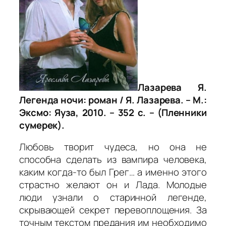
Лазарева Я.
Легенда ночи: роман / Я. Лазарева. – М.:
Эксмо: Яуза, 2010. – 352 с. – (Пленники
сумерек).
Любовь творит чудеса, но она не
способна сделать из вампира человека,
каким когда-то был Грег… а именно этого
страстно желают он и Лада. Молодые
люди узнали о старинной легенде,
скрывающей секрет перевоплощения. За
точным текстом предания им необходимо