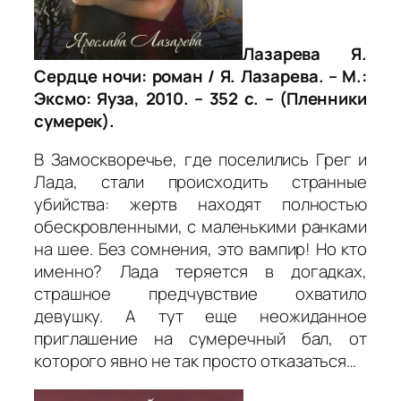
Лазарева Я.
Сердце ночи: роман / Я. Лазарева. – М.:
Эксмо: Яуза, 2010. – 352 с. – (Пленники
сумерек).
В Замоскворечье, где поселились Грег и
Лада, стали происходить странные
убийства: жертв находят полностью
обескровленными, с маленькими ранками
на шее. Без сомнения, это вампир! Но кто
именно? Лада теряется в догадках,
страшное предчувствие охватило
девушку. А тут еще неожиданное
приглашение на сумеречный бал, от
которого явно не так просто отказаться…