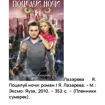
Лазарева Я.
Поцелуй ночи: роман / Я. Лазарева. – М.:
Эксмо: Яуза, 2010. – 352 с. – (Пленники
сумерек).