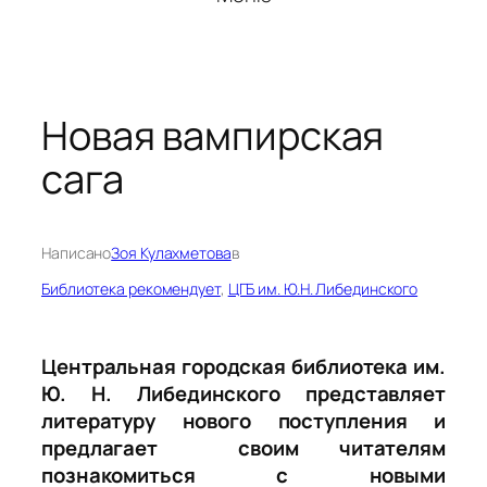
Новая вампирская
сага
Написано
Зоя Кулахметова
в
Библиотека рекомендует
, 
ЦГБ им. Ю.Н. Либединского
Центральная городская библиотека им.
Ю. Н. Либединского представляет
литературу нового поступления и
предлагает своим читателям
познакомиться с новыми