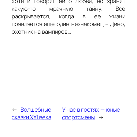
хотя и говорит ей о любви, но хранит
какую-то мрачную тайну. Все
раскрывается, когда в ее жизни
появляется еще один незнакомец – Дино,
охотник на вампиров…
←
Волшебные
У нас в гостях — юные
сказки XXI века
спортсмены
→