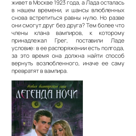
живет в Москве 1923 года, а Лада осталась
в нашем времени, и шансы влюбленных
снова встретиться равны нулю. Но разве
они смогут друг без друга? Тем более что
члены клана вампиров, к которому
принадлежал Грег, поставили Ладе
условие: в ее распоряжении есть полгода,
за это время она должна найти способ
вернуть возлюбленного, иначе ее саму
превратят в вампира.