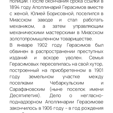
полиции. После окончания срока ссылки в
1894 году Аполлинарий Герасимов вместе
с женой, Юлией Борисовной, поселился в
Миасском заводе и стал работать
механиком, а затем управляющим
механическими мастерскими в Миасском
золотопромышленном товариществе.
В январе 1902 году Герасимов был
обвинен в распространении преступных
изданий и вскоре уволен. Семья
Герасимовых переселилась на свой хутор,
построенный на приобретенном в 1901
году земельном участке между
поселками Чебаркульским и
Сарафановским (ныне поселок имени
Десятилетия). Дело о негласно-
поднадзорном Аполлинарии Герасимове
закончилось в 1906 году – в год рождения