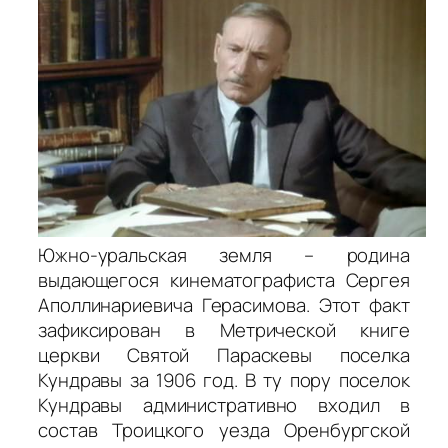
Южно-уральская земля – родина
выдающегося кинематографиста Сергея
Аполлинариевича Герасимова. Этот факт
зафиксирован в Метрической книге
церкви Святой Параскевы поселка
Кундравы за 1906 год. В ту пору поселок
Кундравы административно входил в
состав Троицкого уезда Оренбургской