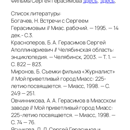
Фильмы Сергея Герасимова
здесь
,
здесь
,
Список литературы:
Богачев, Н. Встречи с Сергеем
Герасимовым // Миас. рабочий. — 1995. — 14
дек.- С.3.
Красноперов, Б. А. Герасимов Сергей
Аполлинариевич // Челябинская область:
энциклопедия. — Челябинск, 2003. — Т. 1. —
С. 822 — 823.
Миронов, Б. Съемки фильма «Журналист»
// Мой приветливый город Миасс: 225-
летию посвящается. — Миасс, 1998. — С.
249 — 251.
Овчинникова, А. А. Герасимов в Миасском
заводе // Мой приветливый город Миасс:
225-летию посвящается. — Миасс, 1998. —
С. 74 — 76.
Ягункова, Л. Д. Сергей Герасимов и