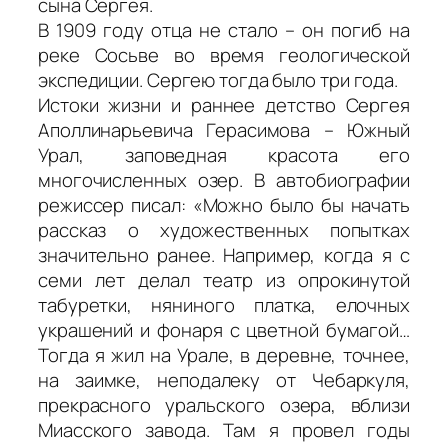
сына Сергея.
В 1909 году отца не стало – он погиб на
реке Сосьве во время геологической
экспедиции. Сергею тогда было три года.
Истоки жизни и раннее детство Сергея
Аполлинарьевича Герасимова – Южный
Урал, заповедная красота его
многочисленных озер. В автобиографии
режиссер писал: «Можно было бы начать
рассказ о художественных попытках
значительно ранее. Например, когда я с
семи лет делал театр из опрокинутой
табуретки, няниного платка, елочных
украшений и фонаря с цветной бумагой…
Тогда я жил на Урале, в деревне, точнее,
на заимке, неподалеку от Чебаркуля,
прекрасного уральского озера, вблизи
Миасского завода. Там я провел годы