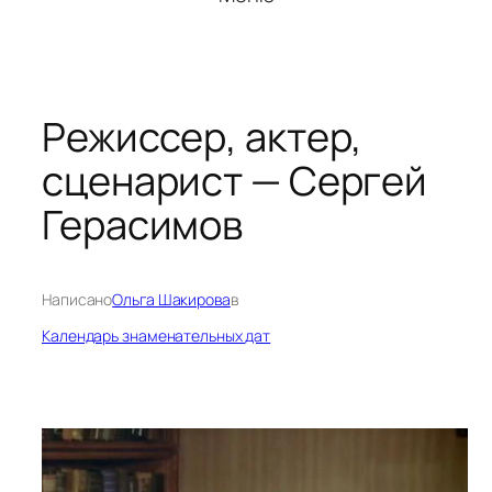
Режиссер, актер,
сценарист — Сергей
Герасимов
Написано
Ольга Шакирова
в
Календарь знаменательных дат