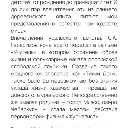
детства, от рождения до тринадцати лет. И
до сих пор впечатления эти из раннего
деревенского опыта питают мои
представления о естественной красоте
мира».
Впечатления уральского детства С.А.
Герасимов ярче всего передал в фильме
«Учитель», в котором отражены образ
жизни и фольклорные начала российской
слободской глубинки. Создание такого
мощного кинополотна, как «Тихий Дон»,
также было бы невозможным без знания
уклада жизни казачества – правда, не
донского, а уральского. Непосредственно
же «малая родина» – город Миасс, озеро
Чебаркуль – стала местом действия
первой серии фильма «Журналист».