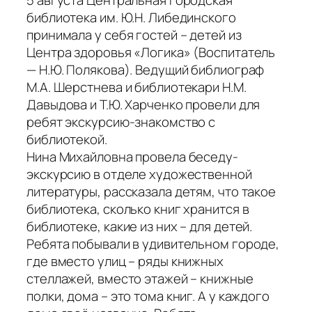
библиотека им. Ю.Н. Либединского
принимала у себя гостей – детей из
Центра здоровья «Логика» (Воспитатель
— Н.Ю. Полякова). Ведущий библиограф
М.А. Шерстнева и библиотекари Н.М.
Давыдова и Т.Ю. Харченко провели для
ребят экскурсию-знакомство с
библиотекой.
Нина Михайловна провела беседу-
экскурсию в отделе художественной
литературы, рассказала детям, что такое
библиотека, сколько книг хранится в
библиотеке, какие из них – для детей.
Ребята побывали в удивительном городе,
где вместо улиц – ряды книжных
стеллажей, вместо этажей – книжные
полки, дома – это тома книг. А у каждого