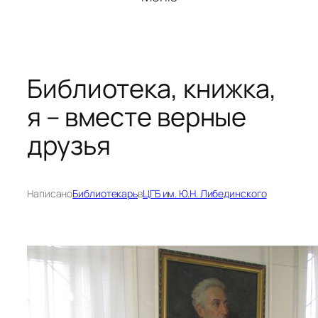
Библиотека, книжка,
я – вместе верные
друзья
Написано
Библиотекарь
в
ЦГБ им. Ю.Н. Либединского