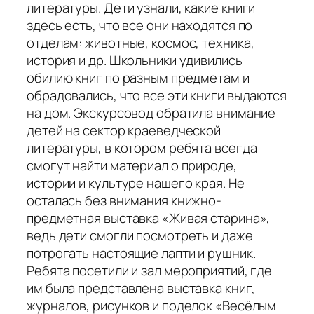
литературы. Дети узнали, какие книги
здесь есть, что все они находятся по
отделам: животные, космос, техника,
история и др. Школьники удивились
обилию книг по разным предметам и
обрадовались, что все эти книги выдаются
на дом. Экскурсовод обратила внимание
детей на сектор краеведческой
литературы, в котором ребята всегда
смогут найти материал о природе,
истории и культуре нашего края. Не
осталась без внимания книжно-
предметная выставка «Живая старина»,
ведь дети смогли посмотреть и даже
потрогать настоящие лапти и рушник.
Ребята посетили и зал мероприятий, где
им была представлена выставка книг,
журналов, рисунков и поделок «Весёлым