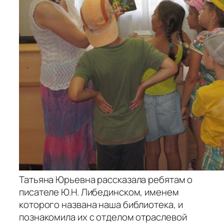
Татьяна Юрьевна рассказала ребятам о
писателе Ю.Н. Либединском, именем
которого названа наша библиотека, и
познакомила их с отделом отраслевой