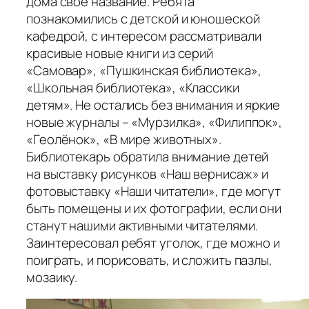
дома своё название. Ребята
познакомились с детской и юношеской
кафедрой, с интересом рассматривали
красивые новые книги из серий
«Самовар», «Пушкинская библиотека»,
«Школьная библиотека», «Классики
детям». Не остались без внимания и яркие
новые журналы – «Мурзилка», «Филиппок»,
«Геолёнок», «В мире животных».
Библиотекарь обратила внимание детей
на выставку рисунков «Наш вернисаж» и
фотовыставку «Наши читатели», где могут
быть помещены и их фотографии, если они
станут нашими активными читателями.
Заинтересовал ребят уголок, где можно и
поиграть, и порисовать, и сложить пазлы,
мозаику.