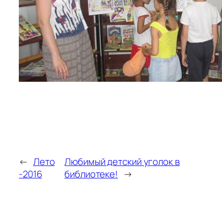
←
Лето
Любимый детский уголок в
-2016
библиотеке!
→