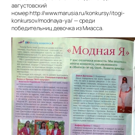
августовский
номер http://www.marusia.ru/konkursy/itogi-
konkursov/modnaya-ya/ — среди
победительниц девочка из Миасса.