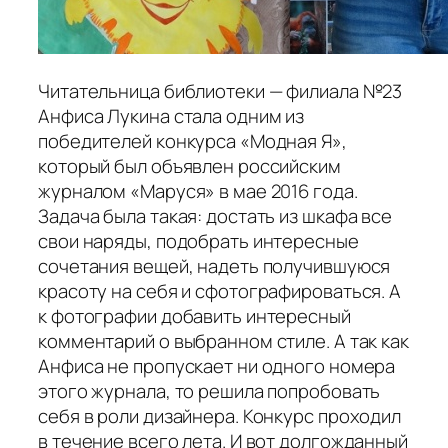
Читательница библиотеки — филиала №23
Анфиса Лукина стала одним из
победителей конкурса «Модная Я»,
который был объявлен российским
журналом «Маруся» в мае 2016 года.
Задача была такая: достать из шкафа все
свои наряды, подобрать интересные
сочетания вещей, надеть получившуюся
красоту на себя и сфотографироваться. А
к фотографии добавить интересный
комментарий о выбранном стиле. А так как
Анфиса не пропускает ни одного номера
этого журнала, то решила попробовать
себя в роли дизайнера. Конкурс проходил
в течение всего лета. И вот долгожданный