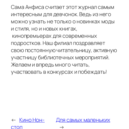
Сама Анфиса считает этот журнал самым
интересным для девчонок. Ведь из него
можно узнать не только о новинках моды
и стиля, но и новых книгах,
кинопремьерах для современных
подростков. Наш филиал поздравляет
свою постоянную читательницу, активную
участницу библиотечных мероприятий.
Желаем и впредь много читать,
участвовать в конкурсах и побеждать!
←
Кино Нон-
Для самых маленьких
стоп
→