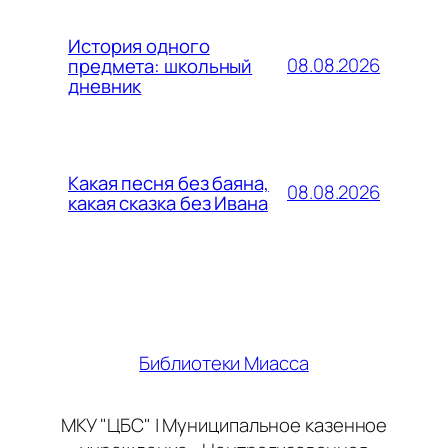
История одного
08.08.2026
предмета: школьный
дневник
Какая песня без баяна,
08.08.2026
какая сказка без Ивана
Библиотеки Миасса
МКУ "ЦБС" | Муниципальное казенное