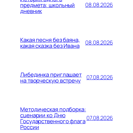
08.08.2026
предмета: школьный
дневник
Какая песня без баяна,
08.08.2026
какая сказка без Ивана
Либединка приглашает
07.08.2026
на творческую встречу
Методическая подборка:
сценарии ко Дню
07.08.2026
Государственного флага
России