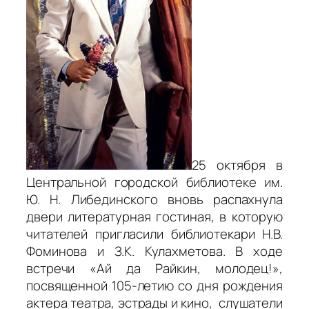
25 октября в
Центральной городской библиотеке им.
Ю. Н. Либединского вновь распахнула
двери литературная гостиная, в которую
читателей пригласили библиотекари Н.В.
Фоминова и З.К. Кулахметова. В ходе
встречи «Ай да Райкин, молодец!»,
посвященной 105-летию со дня рождения
актера театра, эстрады и кино, слушатели