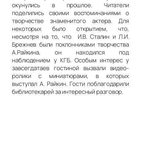
окунулись в прошлое. Читатели
поделились своими воспоминаниями о
творчестве знаменитого актера. Для
некоторых было открытием, что,
несмотря на то, что И.В. Сталин и Л.И.
Брежнев были поклонниками творчества
А.Райкина, он находился под
наблюдением у КГБ. Особым интерес у
завсегдатаев гостиной вызвали видео-
ролики с миниатюрами, в которых
выступал А. Райкин. Гости поблагодарили
библиотекарей за интересный разговор.