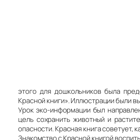
этого для дошкольников была пре
Красной книги». Иллюстрации были 
Урок эко-информации был направлен
цель сохранить животный и растите
опасности. Красная книга советует, к
Знакомство с Красной книгой воспиты