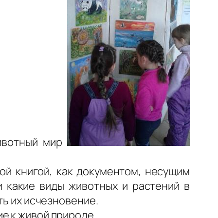
Животный мир
ой книгой, как документом, несущим
и какие виды животных и растений в
ть их исчезновение.
е к живой природе.