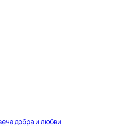
веча добра и любви