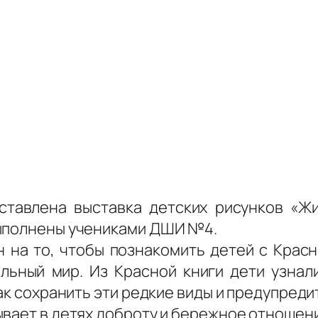
дставлена выставка детских рисунков «
выполнены учениками ДШИ №4.
 на то, чтобы познакомить детей с Красн
льный мир. Из Красной книги дети узнал
ак сохранить эти редкие виды и предупреди
вает в детях доброту и бережное отношени