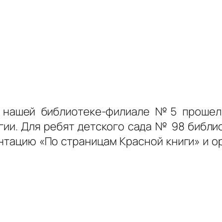
 нашей библиотеке-филиале №5 прошел
гии. Для ребят детского сада № 98 библио
нтацию «По страницам Красной книги» и о