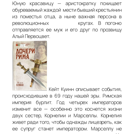
Юную красавицу — аристократку похищает
обуреваемый жаждой мести бывший крестьянин
из поместья отца, а ныне важная персона в
революционных кругах. В погоню
отправляется ее муж и его друг по прозвищу
Алый Первоцвет.
Кейт Куинн описывает события,
происходившие в 69 году нашей эры. Римская
империя бурлит. Год четырех императоров
изменит все — особенно это коснется жизни
двух сестер, Корнелии и Марселлы. Корнелия
живет ради того, чтобы однажды лицезреть, как
ее супруг станет императором. Марселлу не