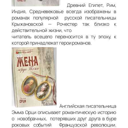
Древний Египет, Рим,
Индия, Средневековье всегда изображены в
романах популярной русской писательницы
Крыжановской — Рочестер так близко к
действительной жизни, что
читатель всецело переносится в ту эпоху, к
которой принадлежат герои романов.
Английская писательница
Эмма Орци описывает романтическую историю
о новобрачных, потерявших друг друга в буре
роковых событий Французской революции.