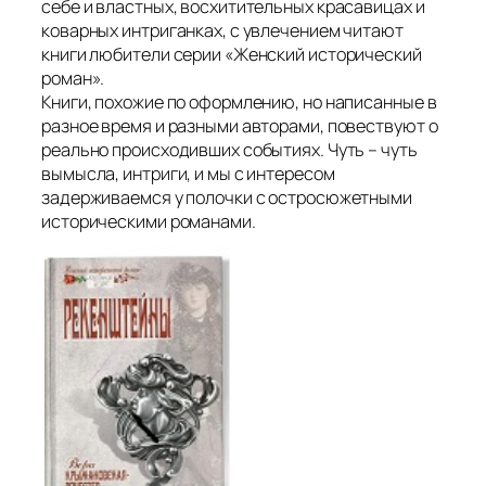
себе и властных, восхитительных красавицах и
коварных интриганках, с увлечением читают
книги любители серии «Женский исторический
роман».
Книги, похожие по оформлению, но написанные в
разное время и разными авторами, повествуют о
реально происходивших событиях. Чуть – чуть
вымысла, интриги, и мы с интересом
задерживаемся у полочки с остросюжетными
историческими романами.