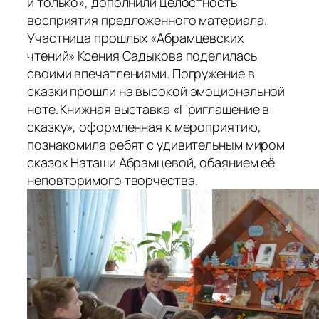
и только», дополнили целостность
восприятия предложенного материала.
Участница прошлых «Абрамцевских
чтений» Ксения Садыкова поделилась
своими впечатлениями. Погружение в
сказки
прошли на высокой эмоциональной
ноте.
Книжная выставка «Приглашение в
сказку», оформленная к мероприятию,
познакомила ребят с удивительным миром
сказок Наташи Абрамцевой, обаянием её
неповторимого творчества.