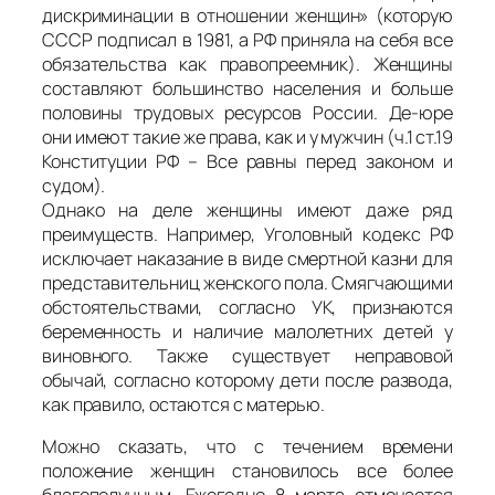
дискриминации в отношении женщин» (которую
СССР подписал в 1981, а РФ приняла на себя все
обязательства как правопреемник). Женщины
составляют большинство населения и больше
половины трудовых ресурсов России. Де-юре
они имеют такие же права, как и у мужчин (ч.1 ст.19
Конституции РФ – Все равны перед законом и
судом).
Однако на деле женщины имеют даже ряд
преимуществ. Например, Уголовный кодекс РФ
исключает наказание в виде смертной казни для
представительниц женского пола. Смягчающими
обстоятельствами, согласно УК, признаются
беременность и наличие малолетних детей у
виновного. Также существует неправовой
обычай, согласно которому дети после развода,
как правило, остаются с матерью.
Можно сказать, что с течением времени
положение женщин становилось все более