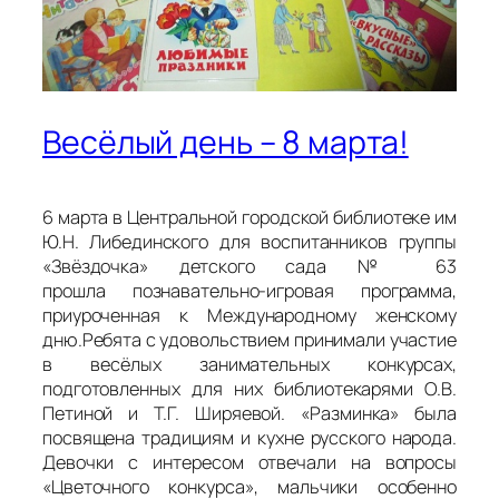
Весёлый день – 8 марта!
6 марта в Центральной городской библиотеке им
Ю.Н. Либединского для воспитанников группы
«Звёздочка» детского сада № 63
прошла познавательно-игровая программа,
приуроченная к Международному женскому
дню.Ребята с удовольствием принимали участие
в весёлых занимательных конкурсах,
подготовленных для них библиотекарями О.В.
Петиной и Т.Г. Ширяевой. «Разминка» была
посвящена традициям и кухне русского народа.
Девочки с интересом отвечали на вопросы
«Цветочного конкурса», мальчики особенно