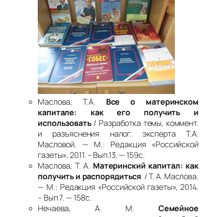
Маслова, Т.А.
Все о материнском
капитале: как его получить и
использовать
/ Разработка темы, коммент.
и разъяснения налог. эксперта Т.А.
Масловой. — М.: Редакция «Российской
газеты», 2011. – Вып.13. — 159с.
Маслова, Т. А.
Материнский капитал: как
получить и распорядиться
/ Т. А. Маслова.
— М.: Редакция «Российской газеты», 2014.
– Вып 7. — 158с.
Нечаева, А. М.
Семейное