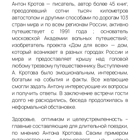
Антон Кротов — писатель, автор более 45 книг,
преодолевший сотни тысяч километров
автостопом и другими способами по дорогам 103
стран мира и по всем регионам России, активно
путешествует с 1991 года ; основатель
московской Академии вольных путешествий;
изобретатель проекта «Дом для всех» — дом,
который возникает в разных городах России и
мира и предоставляет крышу над головой
любому трезвому путешественнику. Выступление
А. Кротова было эмоциональным, интересным,
богатым на события и факты. Все желающие
смогли задать Антону интересующие их вопросы
и получить ответы. В заключение встречи гости
долго не расходились, беседа продолжилась в
неформальной обстановке.
Здоровье, оптимизм и целеустремленность –
главные составляющие для длительной поездки,
по мнению Антона Кротова. Своим примером
путешественник вдохновляет на новые