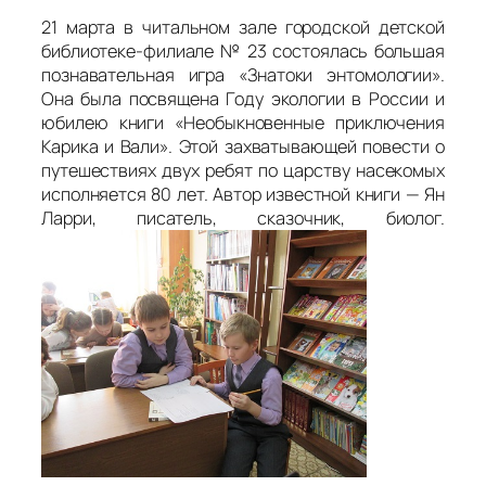
21 марта в читальном зале городской детской
библиотеке-филиале № 23 состоялась большая
познавательная игра «Знатоки энтомологии».
Она была посвящена Году экологии в России и
юбилею книги «Необыкновенные приключения
Карика и Вали». Этой захватывающей повести о
путешествиях двух ребят по царству насекомых
исполняется 80 лет. Автор известной книги — Ян
Ларри, писатель, сказочник, биолог.