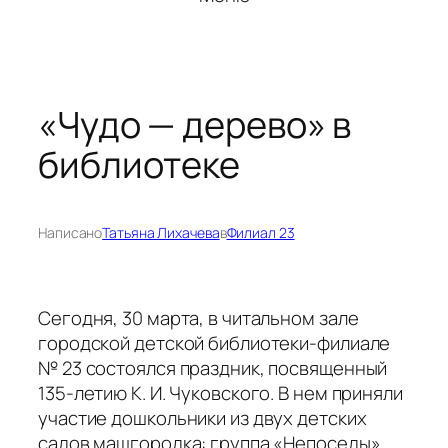
«Чудо — дерево» в
библиотеке
Написано
Татьяна Лихачева
в
Филиал 23
Сегодня, 30 марта, в читальном зале
городской детской библиотеки-филиале
№ 23 состоялся праздник, посвященный
135-летию К. И. Чуковского. В нем приняли
участие дошкольники из двух детских
садов машгородка: группа «Непоседы»