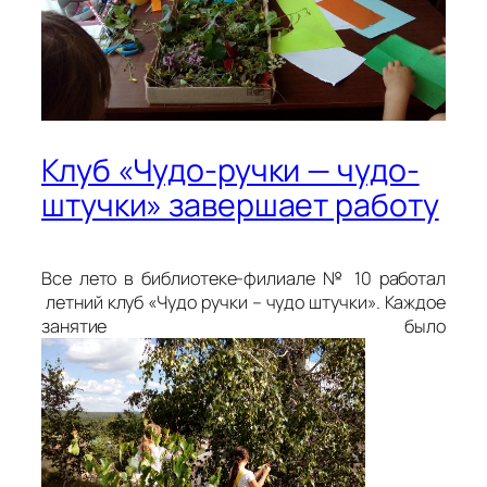
Клуб «Чудо-ручки — чудо-
штучки» завершает работу
Все лето в библиотеке-филиале № 10 работал
летний клуб «Чудо ручки – чудо штучки». Каждое
занятие было