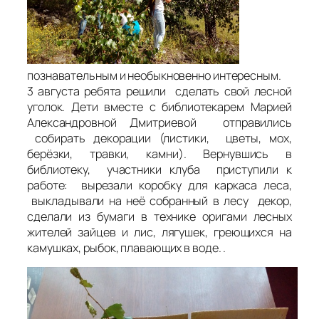
познавательным и необыкновенно интересным.
3 августа ребята решили сделать свой лесной
уголок. Дети вместе с библиотекарем Марией
Александровной Дмитриевой отправились
собирать декорации (листики, цветы, мох,
берёзки, травки, камни). Вернувшись в
библиотеку, участники клуба приступили к
работе: вырезали коробку для каркаса леса,
выкладывали на неё собранный в лесу декор,
сделали из бумаги в технике оригами лесных
жителей зайцев и лис, лягушек, греющихся на
камушках, рыбок, плавающих в воде. .