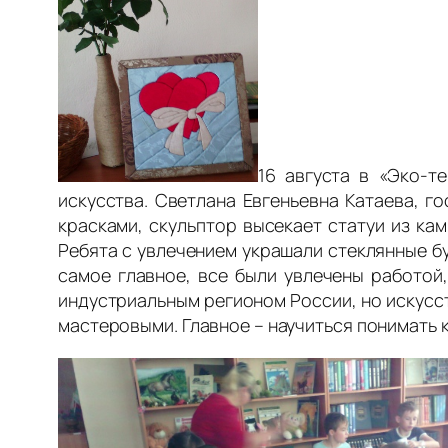
16 августа в «Эко-
искусства. Светлана Евгеньевна Катаева, 
красками, скульптор высекает статуи из ка
Ребята с увлечением украшали стеклянные бу
самое главное, все были увлечены работой
индустриальным регионом России, но искусс
мастеровыми. Главное – научиться понимать