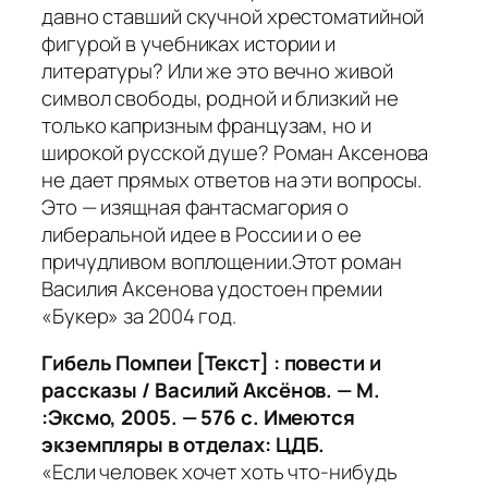
давно ставший скучной хрестоматийной
фигурой в учебниках истории и
литературы? Или же это вечно живой
символ свободы, родной и близкий не
только капризным французам, но и
широкой русской душе? Роман Аксенова
не дает прямых ответов на эти вопросы.
Это — изящная фантасмагория о
либеральной идее в России и о ее
причудливом воплощении.Этот роман
Василия Аксенова удостоен премии
«Букер» за 2004 год.
Гибель Помпеи [Текст] : повести и
рассказы / Василий Аксёнов. — М.
:Эксмо, 2005. — 576 с. Имеются
экземпляры в отделах: ЦДБ.
«Если человек хочет хоть что-нибудь