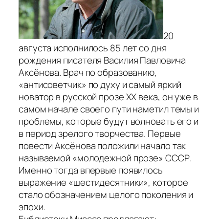
20
августа исполнилось 85 лет со дня
рождения писателя Василия Павловича
Аксёнова. Врач по образованию,
«антисоветчик» по духу и самый яркий
новатор в русской прозе XX века, он уже в
самом начале своего пути наметил темы и
проблемы, которые будут волновать его и
в период зрелого творчества. Первые
повести Аксёнова положили начало так
называемой «молодежной прозе» СССР.
Именно тогда впервые появилось
выражение «шестидесятники», которое
стало обозначением целого поколения и
эпохи.