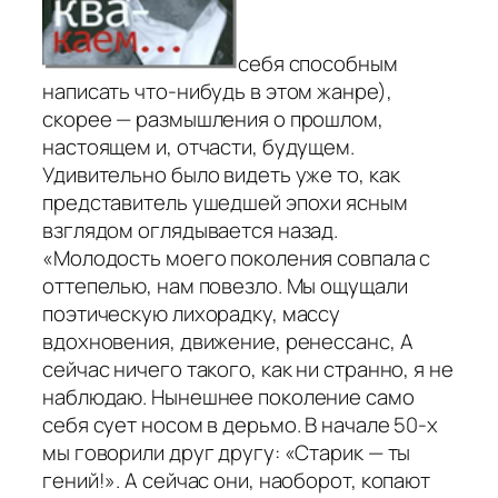
себя способным
написать что-нибудь в этом жанре),
скорее — размышления о прошлом,
настоящем и, отчасти, будущем.
Удивительно было видеть уже то, как
представитель ушедшей эпохи ясным
взглядом оглядывается назад.
«Молодость моего поколения совпала с
оттепелью, нам повезло. Мы ощущали
поэтическую лихорадку, массу
вдохновения, движение, ренессанс, А
сейчас ничего такого, как ни странно, я не
наблюдаю. Нынешнее поколение само
себя сует носом в дерьмо. В начале 50-х
мы говорили друг другу: «Старик — ты
гений!». А сейчас они, наоборот, копают