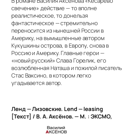
В романе Василия Аксенова «Кесарево
свечение» действие — то вполне
реалистическое, то донельзя
фантастическое — стремительно
переносится из нынешней России в
Америку, на вымышленные автором
Кукушкины острова, в Европу, снова в
Россию и Америку. Главные герои —
«новый русский» Слава Горелик, его
возлюбленная Наташа и пожилой писатель
Стас Ваксино, в котором легко
угадывается автор.
Ленд — Лизовские. Lend — leasing
[Текст] / В. А. Аксёнов. — М. : ЭКСМО,