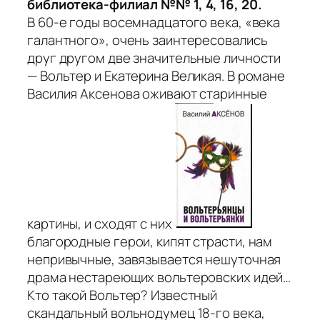
библиотека-филиал №№ 1, 4, 16, 20.
В 60-е годы восемнадцатого века, «века
галантного», очень заинтересовались
друг другом две значительные личности
— Вольтер и Екатерина Великая. В романе
Василия Аксенова оживают старинные
картины, и сходят с них
благородные герои, кипят страсти, нам
непривычные, завязывается нешуточная
драма нестареющих вольтеровских идей…
Кто такой Вольтер? Известный
скандальный вольнодумец 18-го века,