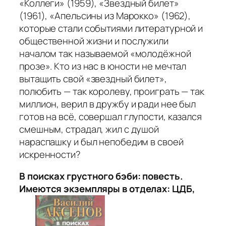
«Коллеги» (1959), «Звездный билет»
(1961), «Апельсины из Марокко» (1962),
которые стали событиями литературной и
общественной жизни и послужили
началом так называемой «молодёжной
прозе». Кто из нас в юности не мечтал
вытащить свой «звездный билет»,
полюбить — так королеву, проиграть — так
миллион, верил в дружбу и ради нее был
готов на всё, совершал глупости, казался
смешным, страдал, жил с душой
нараспашку и был непобедим в своей
искренности?
В поисках грустного бэби: повесть.
Имеются экземпляры в отделах: ЦДБ,