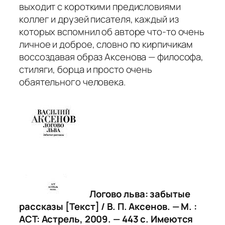
выходит с короткими предисловиями
коллег и друзей писателя, каждый из
которых вспомнил об авторе что-то очень
личное и доброе, словно по кирпичикам
воссоздавая образ Аксенова — философа,
стиляги, борца и просто очень
обаятельного человека.
Логово льва: забытые
рассказы [Текст] / В. П. Аксенов. — М. :
АСТ: Астрель, 2009. — 443 с. Имеются