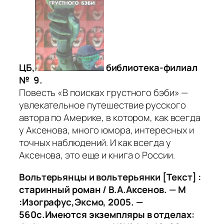
ЦБ,
библиотека-филиал
№ 9.
Повесть «В поисках грустного бэби» —
увлекательное путешествие русского
автора по Америке, в котором, как всегда
у Аксенова, много юмора, интересных и
точных наблюдений. И как всегда у
Аксенова, это еще и книга о России.
Вольтерьянцы и вольтерьянки [Текст] :
старинный роман / В.А.Аксенов. — М
:Изографус,Эксмо, 2005. —
560с.Имеются экземпляры в отделах: