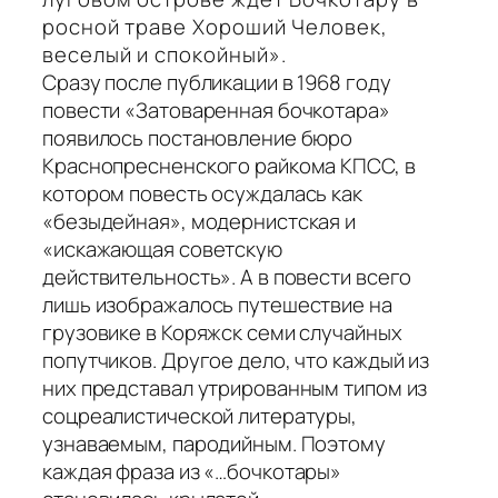
росной траве Хороший Человек,
веселый и спокойный».
Сразу после публикации в 1968 году
повести «Затоваренная бочкотара»
появилось постановление бюро
Краснопресненского райкома КПСС, в
котором повесть осуждалась как
«безыдейная», модернистская и
«искажающая советскую
действительность». А в повести всего
лишь изображалось путешествие на
грузовике в Коряжск семи случайных
попутчиков. Другое дело, что каждый из
них представал утрированным типом из
соцреалистической литературы,
узнаваемым, пародийным. Поэтому
каждая фраза из «…бочкотары»