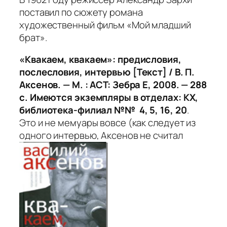
поставил по сюжету романа
художественный фильм «Мой младший
брат».
«Квакаем, квакаем»: предисловия,
послесловия, интервью [Текст] / В. П.
Аксенов. — М. : АСТ: Зебра Е, 2008. — 288
с. Имеются экземпляры в отделах: КХ,
библиотека-филиал №№ 4, 5, 16, 20
.
Это и не мемуары вовсе (как следует из
одного интервью, Аксенов не считал