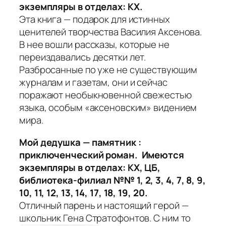
экземпляры в отделах: КХ.
Эта книга — подарок для истинных
ценителей творчества Василия Аксенова.
В нее вошли рассказы, которые не
переиздавались десятки лет.
Разбросанные по уже не существующим
журналам и газетам, они и сейчас
поражают необыкновенной свежестью
языка, особым «аксеновским» видением
мира.
Мой дедушка — памятник :
приключенческий роман. Имеются
экземпляры в отделах: КХ, ЦБ,
библиотека-филиал №№ 1, 2, 3, 4, 7, 8, 9,
10, 11, 12, 13, 14, 17, 18, 19, 20.
Отличный парень и настоящий герой —
школьник Гена Стратофонтов. С ним то