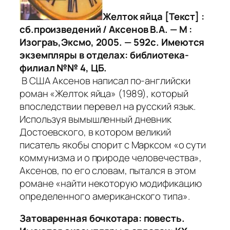
Желток яйца [Текст] :
сб.произведений / Аксенов В.А. — М :
Изограъ,Эксмо, 2005. — 592с. Имеются
экземпляры в отделах: библиотека-
филиал №№ 4, ЦБ.
В США Аксенов написал по-английски
роман «Желток яйца» (1989), который
впоследствии перевел на русский язык.
Используя вымышленный дневник
Достоевского, в котором великий
писатель якобы спорит с Марксом «о сути
коммунизма и о природе человечества»,
Аксенов, по его словам, пытался в этом
романе «найти некоторую модификацию
определенного американского типа».
Затоваренная бочкотара: повесть.