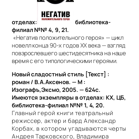
отделах:
библиотека-
филиал №№ 4, 9, 21.
«Негатив положительного героя» — цикл
новелл конца 90-х годов XX века — взгляд
повзрослевшего шестидесятника на наше
время с его типологическими героями.
Новый сладостный стиль [Текст] :
роман / В.А.Аксенов. — М :
Изографъ,Эксмо, 2005. — 624с.
Имеются экземпляры в отделах: КХ, ЦБ,
библиотека-филиал №№ 1, 4, 20.
Главный герой книги театральный
режиссер, актер и бард Александр
Корбах, в котором угадываются черты
Андрея Тарковского, Владимира