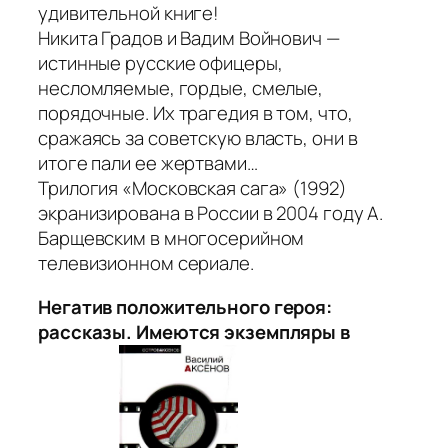
удивительной книге!
Никита Градов и Вадим Войнович —
истинные русские офицеры,
несломляемые, гордые, смелые,
порядочные. Их трагедия в том, что,
сражаясь за советскую власть, они в
итоге пали ее жертвами…
Трилогия «Московская сага» (1992)
экранизирована в России в 2004 году А.
Барщевским в многосерийном
телевизионном сериале.
Негатив положительного героя:
рассказы. Имеются экземпляры в