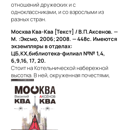
отношений дружеских и с
одноклассниками, и со взрослыми из
разных стран.
Москва Ква-Ква [Текст] / В.П.Аксенов. —
М. :Эксмо, 2006; 2008. — 448с. Имеются
экземпляры в отделах:
ЦБ,КХ,библиотека-филиал №№ 1,4,
6,9,16, 17, 20.
Стоит на Котельнической набережной
высотка. В ней, окруженная почестями,