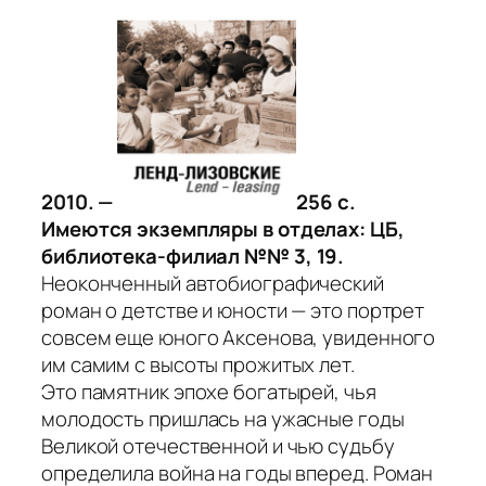
2010. —
256 с.
Имеются экземпляры в отделах: ЦБ,
библиотека-филиал №№ 3, 19.
Неоконченный автобиографический
роман о детстве и юности — это портрет
совсем еще юного Аксенова, увиденного
им самим с высоты прожитых лет.
Это памятник эпохе богатырей, чья
молодость пришлась на ужасные годы
Великой отечественной и чью судьбу
определила война на годы вперед. Роман