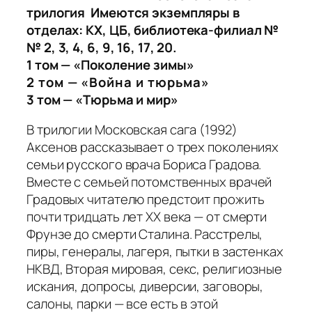
трилогия Имеются экземпляры в
отделах: КХ, ЦБ, библиотека-филиал №
№ 2, 3, 4, 6, 9, 16, 17, 20.
1 том — «Поколение зимы»
2 том — «Война и тюрьма»
3 том — «Тюрьма и мир»
В трилогии Московская сага (1992)
Аксенов рассказывает о трех поколениях
семьи русского врача Бориса Градова.
Вместе с семьей потомственных врачей
Градовых читателю предстоит прожить
почти тридцать лет ХХ века — от смерти
Фрунзе до смерти Сталина. Расстрелы,
пиры, генералы, лагеря, пытки в застенках
НКВД, Вторая мировая, секс, религиозные
искания, допросы, диверсии, заговоры,
салоны, парки — все есть в этой