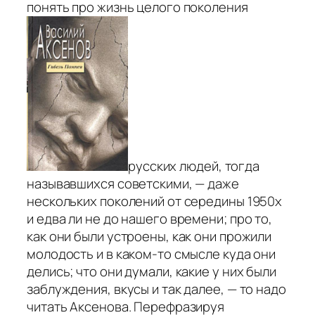
понять про жизнь целого поколения
русских людей, тогда
называвшихся советскими, — даже
нескольких поколений от середины 1950х
и едва ли не до нашего времени; про то,
как они были устроены, как они прожили
молодость и в каком-то смысле куда они
делись; что они думали, какие у них были
заблуждения, вкусы и так далее, — то надо
читать Аксенова. Перефразируя