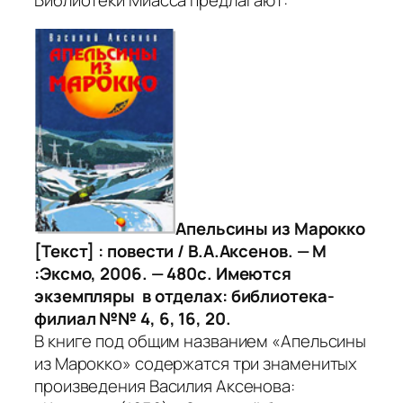
Библиотеки Миасса предлагают:
Апельсины из Марокко
[Текст] : повести / В.А.Аксенов. — М
:Эксмо, 2006. — 480с. Имеются
экземпляры в отделах: библиотека-
филиал №№ 4, 6, 16, 20.
В книге под общим названием «Апельсины
из Марокко» содержатся три знаменитых
произведения Василия Аксенова: