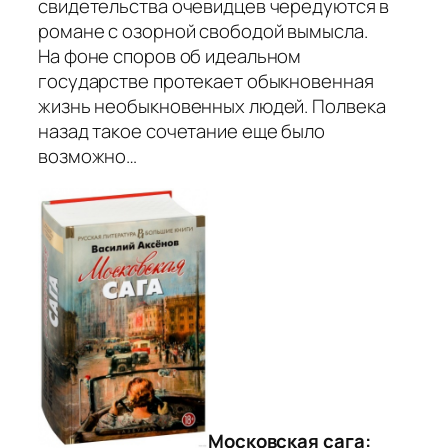
свидетельства очевидцев чередуются в
романе с озорной свободой вымысла.
На фоне споров об идеальном
государстве протекает обыкновенная
жизнь необыкновенных людей. Полвека
назад такое сочетание еще было
возможно…
Московская сага: