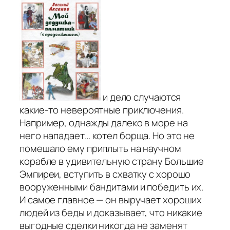
и дело случаются
какие-то невероятные приключения.
Например, однажды далеко в море на
него нападает… котел борща. Но это не
помешало ему приплыть на научном
корабле в удивительную страну Большие
Эмпиреи, вступить в схватку с хорошо
вооруженными бандитами и победить их.
И самое главное — он выручает хороших
людей из беды и доказывает, что никакие
выгодные сделки никогда не заменят