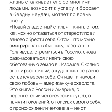
жизнь сталкивает его со многими
людьми, возносит к успеху и бросает
в бездну неудач, мотает по всему
свету.
«Новый сладостный стиль» — книга о том,
как можно отказаться от стереотипов и
заново обрести себя. О том, что можно
эмигрировать в Америку, работать в
Голливуде, стремиться в Россию, снова
разочароваться и найти свою
обетованную землю в… Израиле. Сколько
эпох и расстояний, а художник все равно
остается верен себе. Он ищет и находит
свою любовь — американку-археолога.
Это книга о России и Америке, о
переплетении человеческих судеб, о
памяти поколений, о поисках самого себя,
о происхождении человека — не от