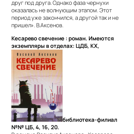
друг под друга. Однако фаза чернухи
оказалась не волнующим этапом. Этот
период уже закончился, а другой так и не
пришел». В.Аксенов.
Кесарево свечение : роман. Имеются
экземпляры в отделах: ЦДБ, КХ,
библиотека-филиал
№№ ЦБ, 4, 16, 20.