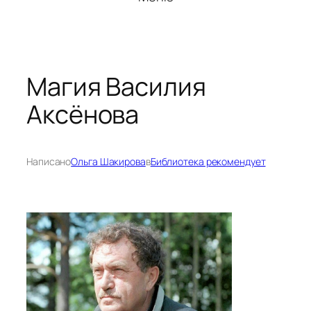
Магия Василия
Аксёнова
Написано
Ольга Шакирова
в
Библиотека рекомендует