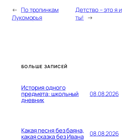
←
По тропинкам
Детство – это я и
Лукоморья
ты!
→
БОЛЬШЕ ЗАПИСЕЙ
История одного
08.08.2026
предмета: школьный
дневник
Какая песня без баяна,
08.08.2026
какая сказка без Ивана