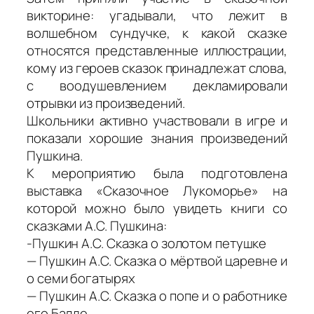
викторине: угадывали, что лежит в
волшебном сундучке, к какой сказке
относятся представленные иллюстрации,
кому из героев сказок принадлежат слова,
с воодушевлением декламировали
отрывки из произведений.
Школьники активно участвовали в игре и
показали хорошие знания произведений
Пушкина.
К мероприятию была подготовлена
выставка «Сказочное Лукоморье» на
которой можно было увидеть книги со
сказками А.С. Пушкина:
-Пушкин А.С. Сказка о золотом петушке
— Пушкин А.С. Сказка о мёртвой царевне и
о семи богатырях
— Пушкин А.С. Сказка о попе и о работнике
его Балде