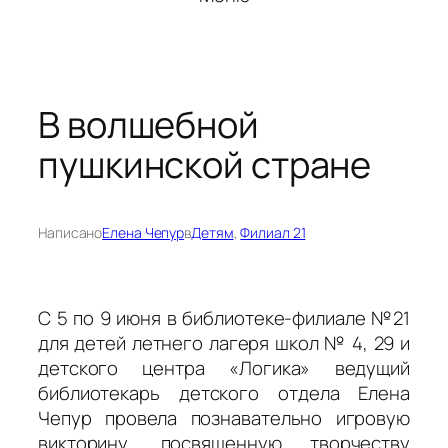
В волшебной
пушкинской стране
Написано
Елена Чепур
в
Детям
, 
Филиал 21
С 5 по 9 июня в библиотеке-филиале №21
для детей летнего лагеря школ № 4, 29 и
детского центра «Логика» ведущий
библиотекарь детского отдела Елена
Чепур провела познавательно игровую
викторину, посвященную творчеству