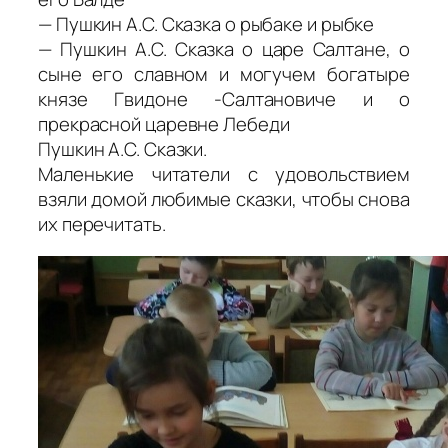
— Пушкин А.С. Сказка о рыбаке и рыбке
— Пушкин А.С. Сказка о царе Салтане, о
сыне его славном и могучем богатыре
князе Гвидоне -Салтановиче и о
прекрасной царевне Лебеди
Пушкин А.С. Сказки.
Маленькие читатели с удовольствием
взяли домой любимые сказки, чтобы снова
их перечитать.