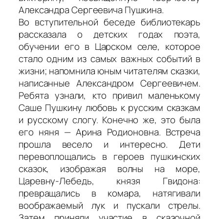
Александра Сергеевича Пушкина.
Во вступительной беседе библиотекарь
рассказала о детских годах поэта,
обучении его в Царском селе, которое
стало одним из самых важных событий в
жизни; напомнила юным читателям сказки,
написанные Александром Сергеевичем.
Ребята узнали, кто привил маленькому
Саше Пушкину любовь к русским сказкам
и русскому слогу. Конечно же, это была
его няня — Арина Родионовна. Встреча
прошла весело и интересно. Дети
перевоплощались в героев пушкинских
сказок, изображая волны на море,
Царевну-Лебедь, князя Гвидона:
превращались в комара, натягивали
воображаемый лук и пускали стрелы.
Затем приняли участие в сказочной